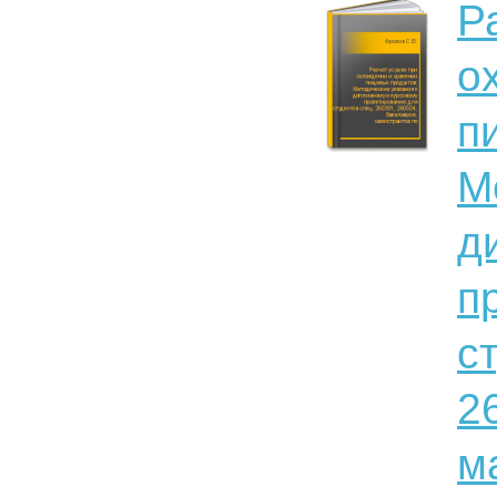
Р
о
п
М
д
п
с
2
м