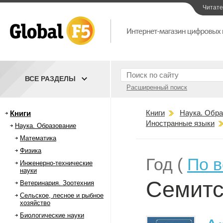
Читат
ВСЕ РАЗДЕЛЫ
Расширенный поиск
Книги
Наука. Обра
Книги
Иностранные языки
Наука. Образование
Математика
Физика
Год (
По 
Инженерно-технические
науки
Семитс
Ветеринария. Зоотехния
Сельское, лесное и рыбное
хозяйство
Биологические науки