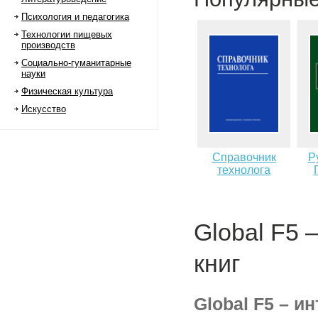
Психология и педагогика
Технологии пищевых
производств
Социально-гуманитарные
науки
Физическая культура
Искусство
Справочник
Р
технолога
Global F5 
книг
Global F5 – и