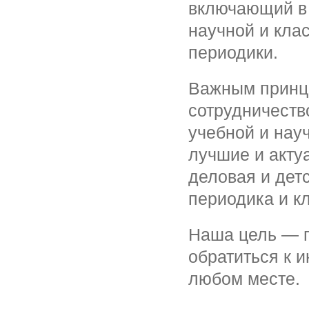
включающий в 
научной и кла
периодики.
Важным принц
сотрудничеств
учебной и нау
лучшие и акту
деловая и дет
периодика и к
Наша цель — п
обратиться к 
любом месте.