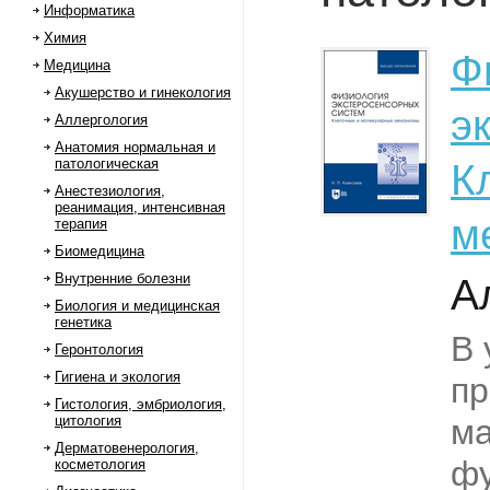
Информатика
Химия
Ф
Медицина
Акушерство и гинекология
э
Аллергология
Анатомия нормальная и
патологическая
К
Анестезиология,
реанимация, интенсивная
м
терапия
Биомедицина
Внутренние болезни
А
Биология и медицинская
генетика
В 
Геронтология
Гигиена и экология
пр
Гистология, эмбриология,
цитология
ма
Дерматовенерология,
ф
косметология