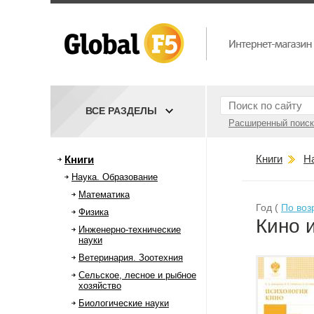
ВСЕ РАЗДЕЛЫ
Расширенный поиск
Книги
Н
Книги
Наука. Образование
Математика
Год (
По воз
Физика
Кино 
Инженерно-технические
науки
Ветеринария. Зоотехния
Сельское, лесное и рыбное
хозяйство
Биологические науки