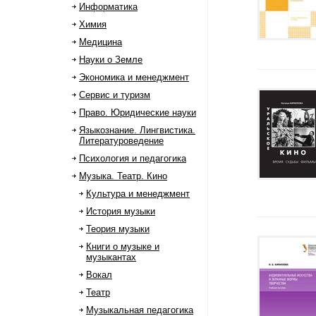
Информатика
Химия
Медицина
Науки о Земле
Экономика и менеджмент
Сервис и туризм
Право. Юридические науки
Языкознание. Лингвистика.
Литературоведение
Психология и педагогика
Музыка. Театр. Кино
Культура и менеджмент
История музыки
Теория музыки
Книги о музыке и
музыкантах
Вокал
Театр
Музыкальная педагогика