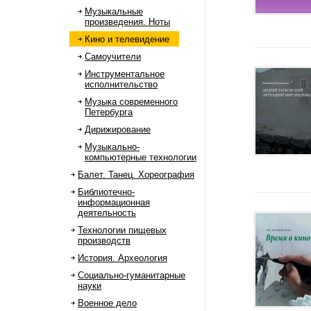
Музыкальные
произведения. Ноты
Кино и телевидение
Самоучители
Инструментальное
исполнительство
Музыка современного
Петербурга
Дирижирование
Музыкально-
компьютерные технологии
Балет. Танец. Хореография
Библиотечно-
информационная
деятельность
Технологии пищевых
производств
История. Археология
Социально-гуманитарные
науки
Военное дело