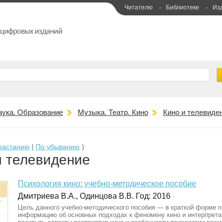
Читателю
Библиотеке
Из
аука. Образование
Музыка. Театр. Кино
Кино и телевиде
растанию
|
По убыванию
)
и телевидение
Психология кино: учебно-методическое пособие
Дмитриева В.А., Одинцова В.В. Год: 2016
Цель данного учебно-методического пособия — в краткой форме 
информацию об основных подходах к феномену кино и интерпрета