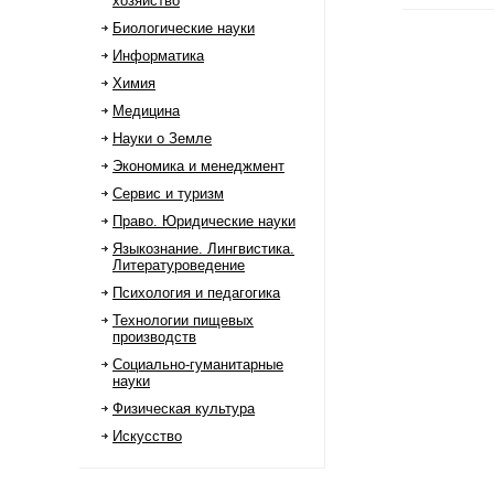
хозяйство
Биологические науки
Информатика
Химия
Медицина
Науки о Земле
Экономика и менеджмент
Сервис и туризм
Право. Юридические науки
Языкознание. Лингвистика.
Литературоведение
Психология и педагогика
Технологии пищевых
производств
Социально-гуманитарные
науки
Физическая культура
Искусство