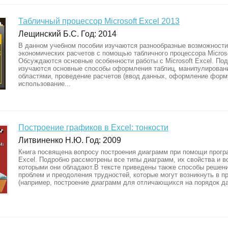
Табличный процессор Microsoft Excel 2013
Лещинский Б.С. Год: 2014
В данном учебном пособии изучаются разнообразные возможности
экономических расчетов с помощью табличного процессора Microso
Обсуждаются основные особенности работы с Microsoft Excel. По
изучаются основные способы оформления таблиц, манипулирован
областями, проведение расчетов (ввод данных, оформление форм
использование...
Построение графиков в Exсel: тонкости
Литвиненко Н.Ю. Год: 2009
Книга посвящена вопросу построения диаграмм при помощи прогр
Excel. Подробно рассмотрены все типы диаграмм, их свойства и в
которыми они обладают.В тексте приведены также способы решен
проблем и преодоления трудностей, которые могут возникнуть в п
(например, построение диаграмм для отличающихся на порядок дан