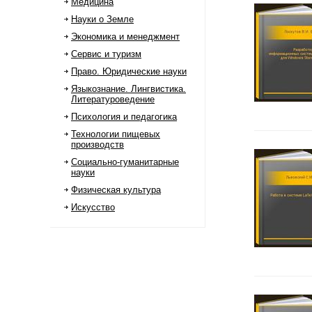
Медицина
Науки о Земле
Экономика и менеджмент
Сервис и туризм
Право. Юридические науки
Языкознание. Лингвистика.
Литературоведение
Психология и педагогика
Технологии пищевых
производств
Социально-гуманитарные
науки
Физическая культура
Искусство