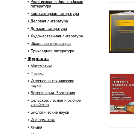
Религиозная и философская
литература
Компьютерная литература
Деловая литература
Детская литература
Художественная литература
Школьная литература
Прикладная литература
Журналы
Математика
Физика
Инженерно-технические
науки
Ветеринария. Зоотехния
Сельское, лесное и рыбное
хозяйство
Биологические науки
Информатика
Химия