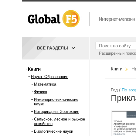
ВСЕ РАЗДЕЛЫ
Расширенный поиск
Книги
Н
Книги
Наука. Образование
Математика
Год (
По воз
Физика
Прикл
Инженерно-технические
науки
Ветеринария. Зоотехния
Сельское, лесное и рыбное
хозяйство
Биологические науки