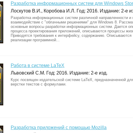
Разработка информационных систем для Windows Sto
Лоскутов В.И., Коробова И.Л. Год: 2016. Издание: 2-е и
Разработка информационных систем различной направленности и 
взаимодействие с "облачными решениями" для Windows 8. Рассм
основные вопросы разработки информационных систем. Дается оп
процесса проектирования приложений, описываются процессы жиз
Приводятся требования к интерфейсу, содержанию. Описываются
реализации программной...
Работа в системе LaTeX
Львовский С.М. Год: 2016. Издание: 2-е изд.
Курс посвящен издательской системе LaTeX, предназначенной для
верстки текстов с формулами.
Разработка приложений с помощью Mozilla