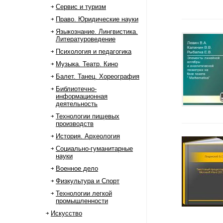
Сервис и туризм
Право. Юридические науки
Языкознание. Лингвистика.
Литературоведение
Психология и педагогика
Музыка. Театр. Кино
Балет. Танец. Хореография
Библиотечно-
информационная
деятельность
Технологии пищевых
производств
История. Археология
Социально-гуманитарные
науки
Военное дело
Физкультура и Спорт
Технологии легкой
промышленности
Искусство