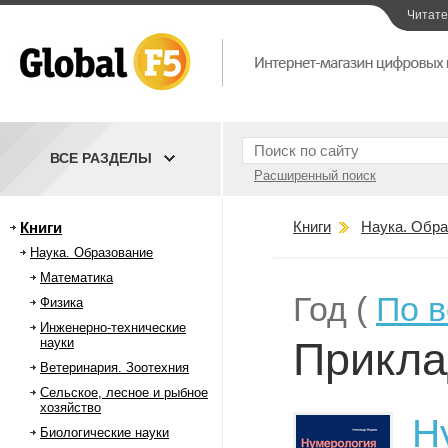
Читат
ВСЕ РАЗДЕЛЫ
Расширенный поиск
Книги
Наука. Обра
Книги
Наука. Образование
Математика
Год (
По 
Физика
Инженерно-технические
Прикла
науки
Ветеринария. Зоотехния
Сельское, лесное и рыбное
хозяйство
Н
Биологические науки