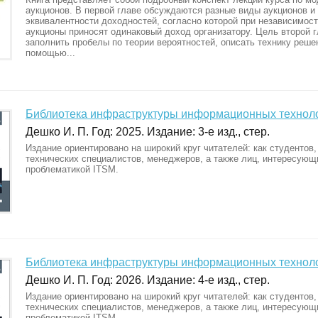
аукционов. В первой главе обсуждаются разные виды аукционов и
эквивалентности доходностей, согласно которой при независимост
аукционы приносят одинаковый доход организатору. Цель второй 
заполнить пробелы по теории вероятностей, описать технику реше
помощью...
Библиотека инфраструктуры информационных технолог
Дешко И. П. Год: 2025. Издание: 3-е изд., стер.
Издание ориентировано на широкий круг читателей: как студентов, 
технических специалистов, менеджеров, а также лиц, интересующ
проблематикой ITSM.
Библиотека инфраструктуры информационных технолог
Дешко И. П. Год: 2026. Издание: 4-е изд., стер.
Издание ориентировано на широкий круг читателей: как студентов, 
технических специалистов, менеджеров, а также лиц, интересующ
проблематикой ITSM.