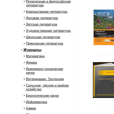
Религиозная и философская
литература
Компьютерная литература
Деловая литература
Детская литература
Художественная литература
Школьная литература
Прикладная литература
Журналы
Математика
Физика
Инженерно-технические
науки
Ветеринария. Зоотехния
Сельское, лесное и рыбное
хозяйство
Биологические науки
Информатика
Химия