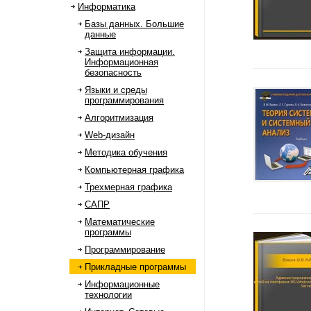
Информатика
Базы данных. Большие
данные
Защита информации.
Информационная
безопасность
Языки и среды
программирования
Алгоритмизация
Web-дизайн
Методика обучения
Компьютерная графика
Трехмерная графика
САПР
Математические
программы
Программирование
Прикладные программы
Информационные
технологии