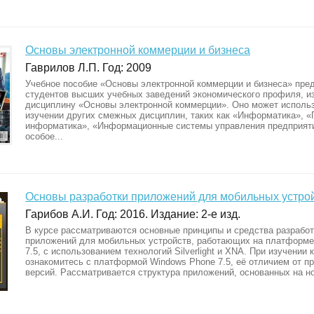
Основы электронной коммерции и бизнеса
Гаврилов Л.П. Год: 2009
Учебное пособие «Основы электронной коммерции и бизнеса» пре
студентов высших учебных заведений экономического профиля, 
дисциплину «Основы электронной коммерции». Оно может использ
изучении других смежных дисциплин, таких как «Информатика», 
информатика», «Информационные системы управления предприят
особое...
Основы разработки приложений для мобильных устро
Гарибов А.И. Год: 2016. Издание: 2-е изд.
В курсе рассматриваются основные принципы и средства разработ
приложений для мобильных устройств, работающих на платформе
7.5, с использованием технологий Silverlight и XNA. При изучении 
ознакомитесь с платформой Windows Phone 7.5, её отличием от 
версий. Рассматривается структура приложений, основанных на но