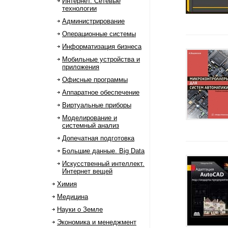
Интернет. Сетевые
технологии
Администрирование
Операционные системы
Информатизация бизнеса
Мобильные устройства и
приложения
Офисные программы
Аппаратное обеспечение
Виртуальные приборы
Моделирование и
системный анализ
Допечатная подготовка
Большие данные. Big Data
Искусственный интеллект.
Интернет вещей
Химия
Медицина
Науки о Земле
Экономика и менеджмент