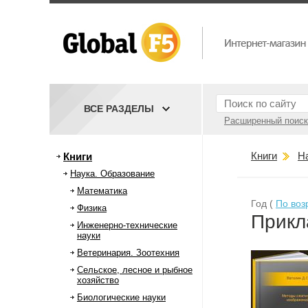
ВСЕ РАЗДЕЛЫ
Расширенный поиск
Книги
Н
Книги
Наука. Образование
Математика
Год (
По воз
Физика
Прикл
Инженерно-технические
науки
Ветеринария. Зоотехния
Сельское, лесное и рыбное
хозяйство
Биологические науки