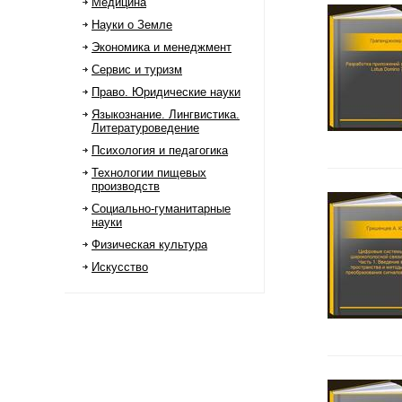
Медицина
Науки о Земле
Экономика и менеджмент
Сервис и туризм
Право. Юридические науки
Языкознание. Лингвистика.
Литературоведение
Психология и педагогика
Технологии пищевых
производств
Социально-гуманитарные
науки
Физическая культура
Искусство