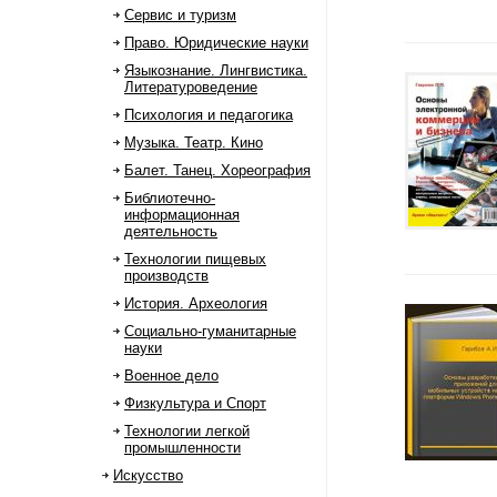
Сервис и туризм
Право. Юридические науки
Языкознание. Лингвистика.
Литературоведение
Психология и педагогика
Музыка. Театр. Кино
Балет. Танец. Хореография
Библиотечно-
информационная
деятельность
Технологии пищевых
производств
История. Археология
Социально-гуманитарные
науки
Военное дело
Физкультура и Спорт
Технологии легкой
промышленности
Искусство