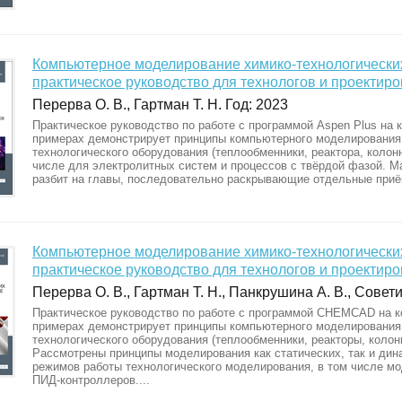
Компьютерное моделирование химико-технологических
практическое руководство для технологов и проектир
Перерва О. В., Гартман Т. Н. Год: 2023
Практическое руководство по работе с программой Aspen Plus на 
примерах демонстрирует принципы компьютерного моделирования
технологического оборудования (теплообменники, реактора, колонны
числе для электролитных систем и процессов с твёрдой фазой. М
разбит на главы, последовательно раскрывающие отдельные приё
Компьютерное моделирование химико-технологическ
практическое руководство для технологов и проектир
Перерва О. В., Гартман Т. Н., Панкрушина А. В., Совети
Практическое руководство по работе с программой CHEMCAD на к
примерах демонстрирует принципы компьютерного моделирования
технологического оборудования (теплообменники, реакторы, колонн
Рассмотрены принципы моделирования как статических, так и дин
режимов работы технологического моделирования, в том числе м
ПИД-контроллеров....