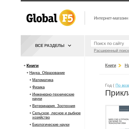
ВСЕ РАЗДЕЛЫ
Расширенный поиск
Книги
Н
Книги
Наука. Образование
Математика
Год (
По воз
Физика
Прикл
Инженерно-технические
науки
Ветеринария. Зоотехния
Сельское, лесное и рыбное
хозяйство
Биологические науки