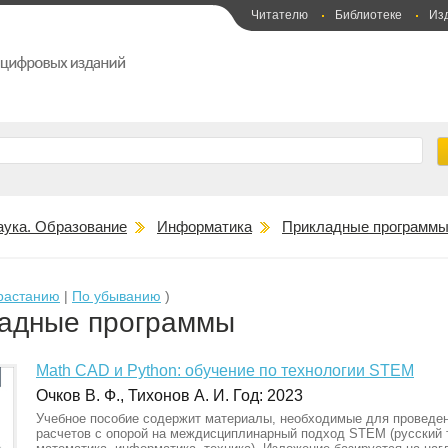
Читателю
Библиотеке
Из
аука. Образование
Информатика
Прикладные программ
растанию
|
По убыванию
)
адные программы
Math CAD и Python: обучение по технологии STEM
Очков В. Ф., Тихонов А. И. Год: 2023
Учебное пособие содержит материалы, необходимые для проведе
расчетов с опорой на междисциплинарный подход STEM (русский