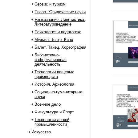
Сервис и туризм
Право. Юридические науки
Языкознание. Лингвистика.
Литературоведение
Психология и педагогика
Музыка. Театр. Кино
Балет. Танец. Хореография
Библиотечно-
информационная
деятельность
Технологии пищевых
производств
История. Археология
Социально-гуманитарные
науки
Военное дело
Физкультура и Спорт
Технологии легкой
промышленности
Искусство