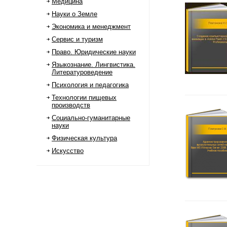
Медицина
Науки о Земле
Экономика и менеджмент
Сервис и туризм
Право. Юридические науки
Языкознание. Лингвистика.
Литературоведение
Психология и педагогика
Технологии пищевых
производств
Социально-гуманитарные
науки
Физическая культура
Искусство