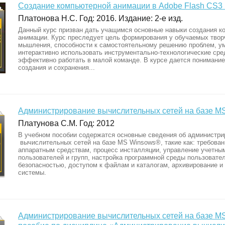
Создание компьютерной анимации в Adobe Flash CS3 P
Платонова Н.С. Год: 2016. Издание: 2-е изд.
Данный курс призван дать учащимся основные навыки создания к
анимации. Курс преследует цель формирования у обучаемых твор
мышления, способности к самостоятельному решению проблем, у
интерактивно использовать инструментально-технологические сре
эффективно работать в малой команде. В курсе дается понимание
создания и сохранения...
Администрирование вычислительных сетей на базе MS
Платунова С.М. Год: 2012
В учебном пособии содержатся основные сведения об администри
вычислительных сетей на базе MS Winsows®, такие как: требован
аппаратным средствам, процесс инсталляции, управление учетны
пользователей и групп, настройка программной среды пользовате
безопасностью, доступом к файлам и каталогам, архивирование и
системы.
Администрирование вычислительных сетей на базе MS