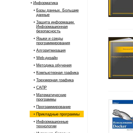
Информатика
Базы данных. Большие
данные
Защита информации.
Информационная
безопасность
Языки и среды
программирования
Алгоритмизация
Web-дизайн
Методика обучения
Компьютерная графика
Трехмерная графика
САПР
Математические
программы
Программирование
Прикладные программы
Информационные
технологии