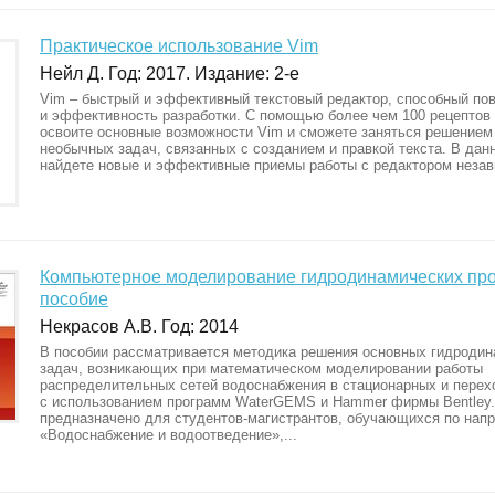
Практическое использование Vim
Нейл Д. Год: 2017. Издание: 2-е
Vim – быстрый и эффективный текстовый редактор, способный по
и эффективность разработки. С помощью более чем 100 рецептов
освоите основные возможности Vim и сможете заняться решением
необычных задач, связанных с созданием и правкой текста. В дан
найдете новые и эффективные приемы работы с редактором независ
Компьютерное моделирование гидродинамических про
пособие
Некрасов А.В. Год: 2014
В пособии рассматривается методика решения основных гидроди
задач, возникающих при математическом моделировании работы
распределительных сетей водоснабжения в стационарных и пере
с использованием программ WaterGEMS и Hammer фирмы Bentley.
предназначено для студентов-магистрантов, обучающихся по нап
«Водоснабжение и водоотведение»,...