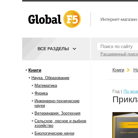
ВСЕ РАЗДЕЛЫ
Расширенный поиск
Книги
Н
Книги
Наука. Образование
Математика
Год (
По воз
Физика
Прикл
Инженерно-технические
науки
Ветеринария. Зоотехния
Сельское, лесное и рыбное
хозяйство
Биологические науки