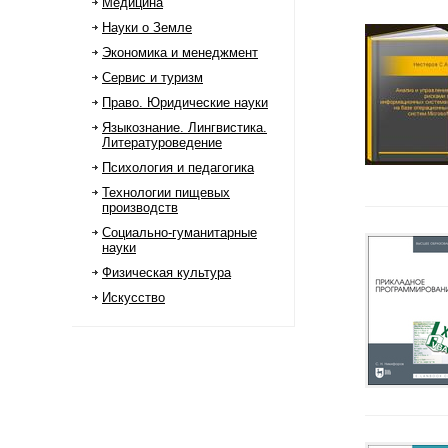
Медицина
Науки о Земле
Экономика и менеджмент
Сервис и туризм
Право. Юридические науки
Языкознание. Лингвистика.
Литературоведение
Психология и педагогика
Технологии пищевых
производств
Социально-гуманитарные
науки
Физическая культура
Искусство