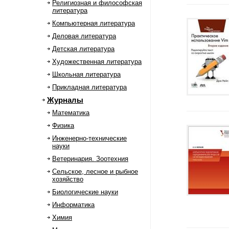
Религиозная и философская
литература
Компьютерная литература
Деловая литература
Детская литература
Художественная литература
Школьная литература
Прикладная литература
Журналы
Математика
Физика
Инженерно-технические
науки
Ветеринария. Зоотехния
Сельское, лесное и рыбное
хозяйство
Биологические науки
Информатика
Химия