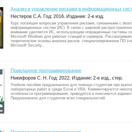
Анализ и управление рисками в информационных систе
Нестеров С.А. Год: 2016. Издание: 2-е изд.
Курс посвящен вопросам управления рисками, связанными с безо
информационных систем (ИС). В связи с широкой распространенно
внимание уделяется ИС, использующим операционные системы с
Microsoft Windows для рабочих станций и серверов. Рассматриваю
теоретические основы анализа рисков, специализированное ПО (та
Microsoft Security...
Прикладное программирование
Никифоров С. Н. Год: 2022. Издание: 2-е изд., стер.
Учебное пособие предназначено для помощи студентам при выпо
лабораторных работ в среде Excel и VBA. Комментируются некот
особенности программирования, приводятся и поясняются вариант
Предназначено для студентов всех специальностей.