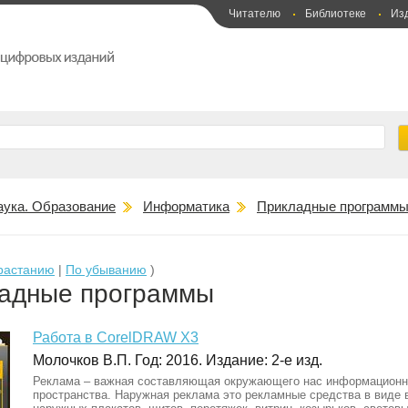
Читателю
Библиотеке
Из
аука. Образование
Информатика
Прикладные программ
растанию
|
По убыванию
)
адные программы
Работа в CorelDRAW X3
Молочков В.П. Год: 2016. Издание: 2-е изд.
Реклама – важная составляющая окружающего нас информационн
пространства. Наружная реклама это рекламные средства в виде 