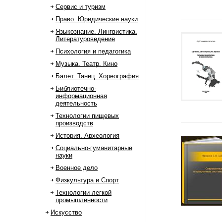
Сервис и туризм
Право. Юридические науки
Языкознание. Лингвистика.
Литературоведение
Психология и педагогика
Музыка. Театр. Кино
Балет. Танец. Хореография
Библиотечно-
информационная
деятельность
Технологии пищевых
производств
История. Археология
Социально-гуманитарные
науки
Военное дело
Физкультура и Спорт
Технологии легкой
промышленности
Искусство