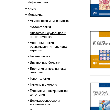
Информатика
Химия
Медицина
Акушерство и гинекология
Аллергология
Анатомия нормальная и
патологическая
Анестезиология,
реанимация, интенсивная
терапия
Биомедицина
Внутренние болезни
Биология и медицинская
генетика
Геронтология
Гигиена и экология
Гистология, эмбриология,
цитология
Дерматовенерология,
косметология