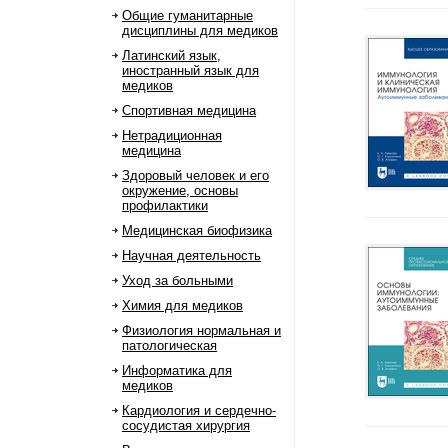
Общие гуманитарные
дисциплины для медиков
Латинский язык,
иностранный язык для
медиков
Спортивная медицина
Нетрадиционная
медицина
Здоровый человек и его
окружение, основы
профилактики
Медицинская биофизика
Научная деятельность
Уход за больными
Химия для медиков
Физиология нормальная и
патологическая
Информатика для
медиков
Кардиология и сердечно-
сосудистая хирургия