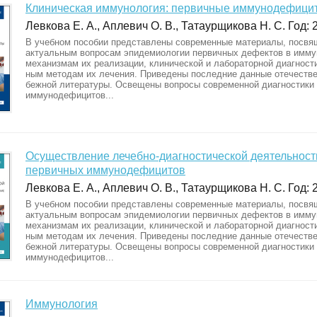
Клиническая иммунология: первичные иммунодефици
Левкова Е. А., Аплевич О. В., Татаурщикова Н. С. Год: 
В учебном пособии представлены современные материалы, посв
актуальным вопросам эпидемиологии первичных дефектов в имму
механизмам их реализации, клинической и лабораторной диагност
ным методам их лечения. Приведены последние данные отечестве
бежной литературы. Освещены вопросы современной диагностики
иммунодефицитов...
Осуществление лечебно-диагностической деятельности:
первичных иммунодефицитов
Левкова Е. А., Аплевич О. В., Татаурщикова Н. С. Год: 
В учебном пособии представлены современные материалы, посв
актуальным вопросам эпидемиологии первичных дефектов в имму
механизмам их реализации, клинической и лабораторной диагност
ным методам их лечения. Приведены последние данные отечестве
бежной литературы. Освещены вопросы современной диагностики
иммунодефицитов...
Иммунология