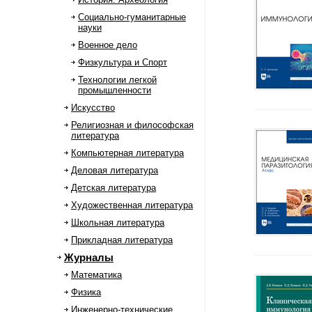
Социально-гуманитарные
науки
Военное дело
Физкультура и Спорт
Технологии легкой
промышленности
Искусство
Религиозная и философская
литература
Компьютерная литература
Деловая литература
Детская литература
Художественная литература
Школьная литература
Прикладная литература
Журналы
Математика
Физика
Инженерно-технические