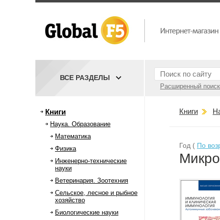
ВСЕ РАЗДЕЛЫ
Расширенный поиск
Книги
Н
Книги
Наука. Образование
Математика
Год (
По воз
Физика
Микро
Инженерно-технические
науки
Ветеринария. Зоотехния
Сельское, лесное и рыбное
хозяйство
Биологические науки