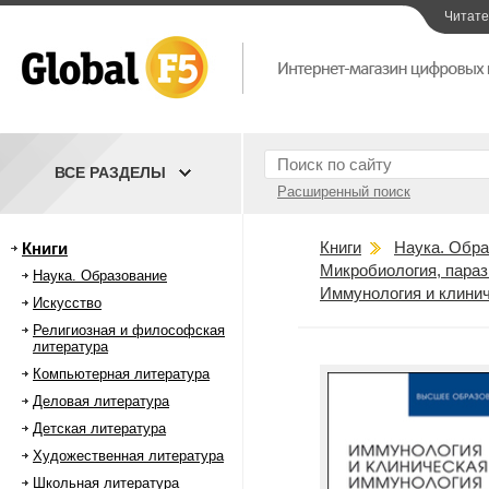
Читат
ВСЕ РАЗДЕЛЫ
Расширенный поиск
Книги
Наука. Обра
Книги
Микробиология, параз
Наука. Образование
Иммунология и клини
Искусство
Религиозная и философская
литература
Компьютерная литература
Деловая литература
Детская литература
Художественная литература
Школьная литература