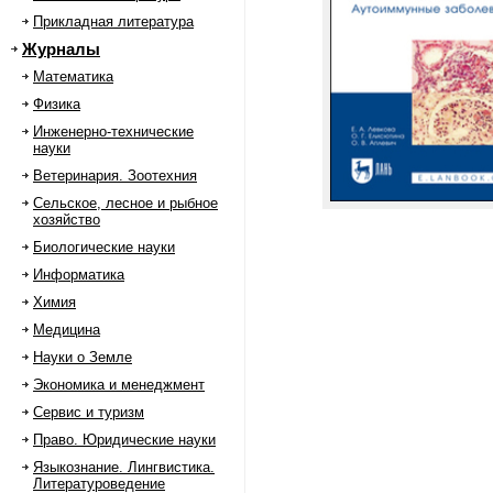
Прикладная литература
Журналы
Математика
Физика
Инженерно-технические
науки
Ветеринария. Зоотехния
Сельское, лесное и рыбное
хозяйство
Биологические науки
Информатика
Химия
Медицина
Науки о Земле
Экономика и менеджмент
Сервис и туризм
Право. Юридические науки
Языкознание. Лингвистика.
Литературоведение