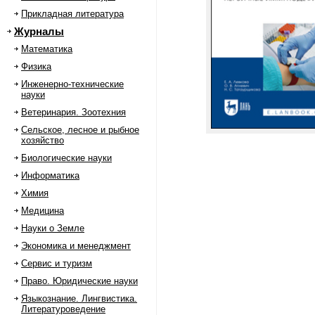
Прикладная литература
Журналы
Математика
Физика
Инженерно-технические
науки
Ветеринария. Зоотехния
Сельское, лесное и рыбное
хозяйство
Биологические науки
Информатика
Химия
Медицина
Науки о Земле
Экономика и менеджмент
Сервис и туризм
Право. Юридические науки
Языкознание. Лингвистика.
Литературоведение