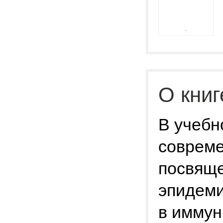
О книг
В учебн
соврем
посвящ
эпидеми
в иммун