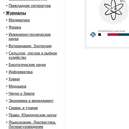
Прикладная литература
Журналы
Математика
Физика
Инженерно-технические
науки
Ветеринария. Зоотехния
Сельское, лесное и рыбное
хозяйство
Биологические науки
Информатика
Химия
Медицина
Науки о Земле
Экономика и менеджмент
Сервис и туризм
Право. Юридические науки
Языкознание. Лингвистика.
Литературоведение