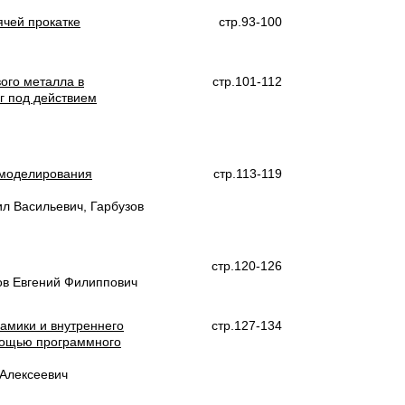
ячей прокатке
стр.93-100
ого металла в
стр.101-112
г под действием
 моделирования
стр.113-119
л Васильевич, Гарбузов
стр.120-126
ов Евгений Филиппович
амики и внутреннего
стр.127-134
омощью программного
 Алексеевич