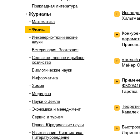
Прикладная литература
Исследо
Журналы
+
Хильтман
Математика
Физика
Конкуре
+
Инженерно-технические
парамет
науки
Привень
Ветеринария. Зоотехния
Сельское, лесное и рыбное
«Белый 
+
хозяйство
Майер О.
Биологические науки
Информатика
Примене
+
Φ500/41
Химия
Гарстка
Медицина
Науки о Земле
Теорети
+
Экономика и менеджмент
Кавалек
Сервис и туризм
Право. Юридические науки
Быстроза
+
Ларионо
Языкознание. Лингвистика.
Литературоведение