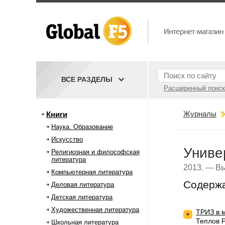
ВСЕ РАЗДЕЛЫ
Расширенный поиск
Журналы
Книги
Наука. Образование
Искусство
Униве
Религиозная и философская
литература
2013. — Вы
Компьютерная литература
Содерж
Деловая литература
Детская литература
Художественная литература
ТРИЗ в 
+
Теплов 
Школьная литература