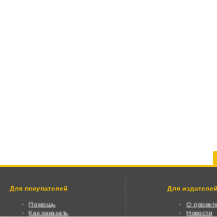
Для покупателей
Для издателей
Помощь
О проект
Как заказать
Новости