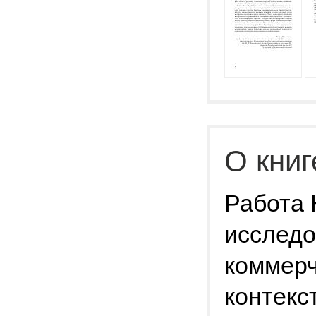
О книг
Работа 
исследо
коммерч
контекс