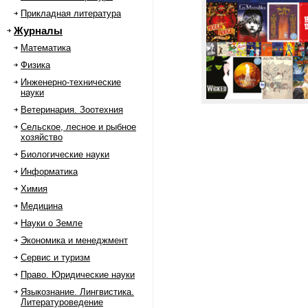
Прикладная литература
Журналы
Математика
Физика
Инженерно-технические
науки
Ветеринария. Зоотехния
Сельское, лесное и рыбное
хозяйство
Биологические науки
Информатика
Химия
Медицина
Науки о Земле
Экономика и менеджмент
Сервис и туризм
Право. Юридические науки
Языкознание. Лингвистика.
Литературоведение