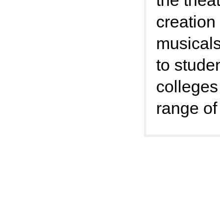
the theat
creation
musicals
to stude
colleges
range of