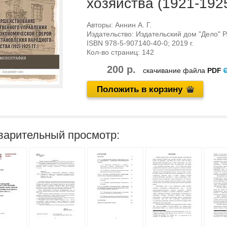
хозяйства (1921-1925 
Авторы:
Аннин А. Г.
Издательство:
Издательский дом "Дело" 
ISBN
978-5-907140-40-0
; 2019 г.
Кол-во страниц:
142
200 р.
скачивание файла
PDF
Положить в корзину
варительный просмотр: