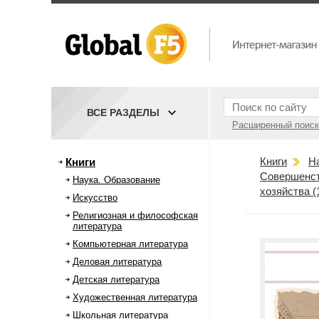
ВСЕ РАЗДЕЛЫ
Расширенный поиск
Книги
Н
Книги
Совершенст
Наука. Образование
хозяйства (1
Искусство
Религиозная и философская
литература
Компьютерная литература
Деловая литература
Детская литература
Художественная литература
Школьная литература