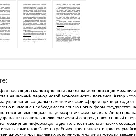
ге:
фия посвящена малоизученным аспектам модернизации механизма
вом в начальный период новой экономической политики. Автор исс
ма управления социально-экономической сферой при переходе от 
делено внимание необходимости поиска новых форм государственн
нствования имеющихся на демократических началах. Автор проан
управлению социально-экономической сферой, накопленный в перв
тся обширная информация о деятельности экономических совещан
ельных комитетов Советов рабочих, крестьянских и красноармейск
ван широкий круг архивных источников, многие из которых введе