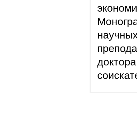
экономи
Моногра
научных
препода
доктора
соискат