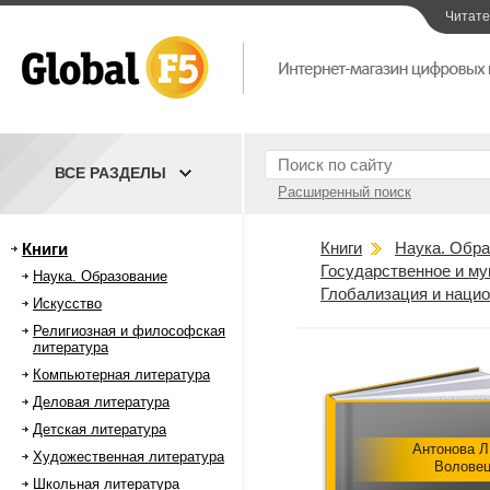
Читат
ВСЕ РАЗДЕЛЫ
Расширенный поиск
Книги
Наука. Обра
Книги
Государственное и м
Наука. Образование
Глобализация и нацио
Искусство
Религиозная и философская
литература
Компьютерная литература
Деловая литература
Детская литература
Антонова Л
Художественная литература
Воловец
Школьная литература