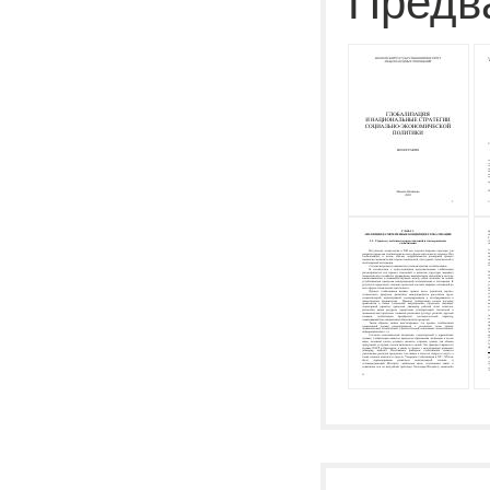
Предв