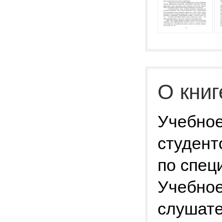
О книг
Учебное
студент
по спец
Учебное
слушате