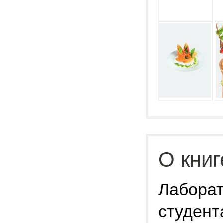
О книг
Лаборат
студент