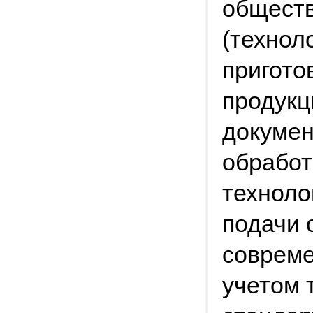
обществ
(технол
пригото
продукц
докумен
обработк
техноло
подачи 
совреме
учетом 