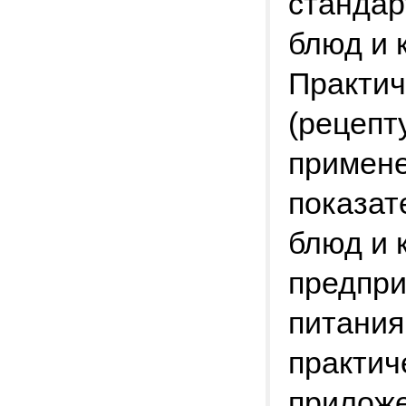
стандар
блюд и 
Практич
(рецепт
примен
показат
блюд и 
предпри
питания
практич
прилож