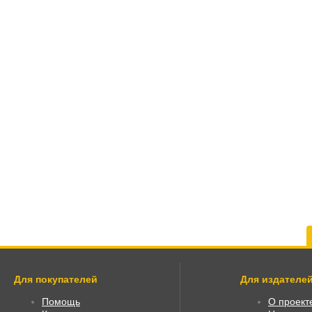
Для покупателей
Для издателей
Помощь
О проект