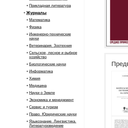
Прикладная литература
Журналы
Математика
Физика
Инженерно-технические
науки
Ветеринария. Зоотехния
Сельское, лесное и рыбное
хозяйство
Пред
Биологические науки
Информатика
Химия
Медицина
Науки о Земле
Экономика и менеджмент
Сервис и туризм
Право. Юридические науки
Языкознание. Лингвистика.
Литературоведение