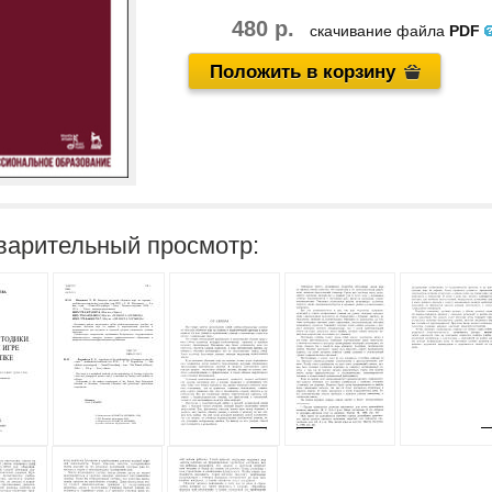
480 р.
скачивание файла
PDF
Положить в корзину
варительный просмотр: