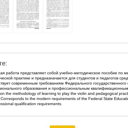
ге:
ая работа представляет собой учебно-методическое пособие по ме
ческой практике и предназначается для студентов и педагогов ср
ствует современным требованиям Федерального государственного 
ионального образования и профессиональным квалификационным тр
on the methodology of learning to play the violin and pedagogical practi
. Corresponds to the modern requirements of the Federal State Educat
ssional qualification requirements.