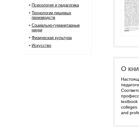
Психология и педагогика
Технологии пищевых
производств
Социально-гуманитарные
науки
Физическая культура
Искусство
О кни
Настоящ
педагоги
Соответ
професс
textbook 
colleges
and profe