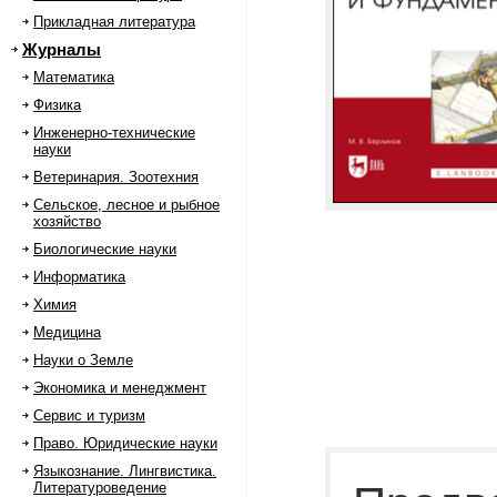
Прикладная литература
Журналы
Математика
Физика
Инженерно-технические
науки
Ветеринария. Зоотехния
Сельское, лесное и рыбное
хозяйство
Биологические науки
Информатика
Химия
Медицина
Науки о Земле
Экономика и менеджмент
Сервис и туризм
Право. Юридические науки
Языкознание. Лингвистика.
Литературоведение