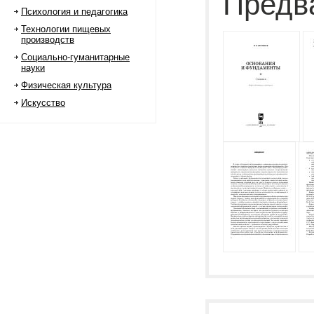
Предв
Психология и педагогика
Технологии пищевых
производств
Социально-гуманитарные
науки
Физическая культура
Искусство