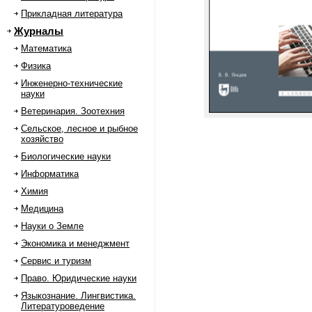
Прикладная литература
Журналы
Математика
Физика
Инженерно-технические
науки
Ветеринария. Зоотехния
Сельское, лесное и рыбное
хозяйство
Биологические науки
Информатика
Химия
Медицина
Науки о Земле
Экономика и менеджмент
Сервис и туризм
Право. Юридические науки
Языкознание. Лингвистика.
Литературоведение