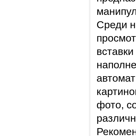
манипул
Среди н
просмот
вставки
наполне
автомат
картино
фото, с
различн
Рекомен