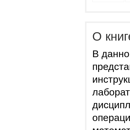
О книг
В данно
предста
инструк
лаборат
дисцип
операци