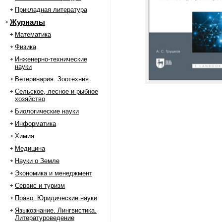
Прикладная литература
Журналы
Математика
Физика
Инженерно-технические
науки
Ветеринария. Зоотехния
Сельское, лесное и рыбное
хозяйство
Биологические науки
Информатика
Химия
Медицина
Науки о Земле
Экономика и менеджмент
Сервис и туризм
Право. Юридические науки
Языкознание. Лингвистика.
Литературоведение