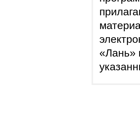
прилага
материа
электро
«Лань» 
указанн