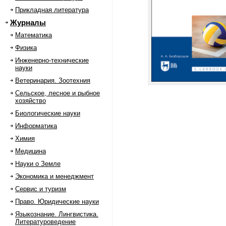
Прикладная литература
Журналы
Математика
Физика
Инженерно-технические
науки
Ветеринария. Зоотехния
Сельское, лесное и рыбное
хозяйство
Биологические науки
Информатика
Химия
Медицина
Науки о Земле
Экономика и менеджмент
Сервис и туризм
Право. Юридические науки
Языкознание. Лингвистика.
Литературоведение