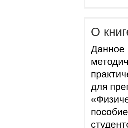
О книг
Данное 
методич
практич
для пре
«Физиче
пособие
студент