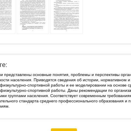
ге:
ии представлены основные понятия, проблемы и перспективы орган
ности населения. Приводятся сведения об истории, нормативном и
 физкультурно-спортивной работы и ее моделировании на основе 
 физкультурно-спортивной работы. Даны рекомендации по организа
ыми группами населения. Соответствует современным требования
ательного стандарта среднего профессионального образования 
ниям.