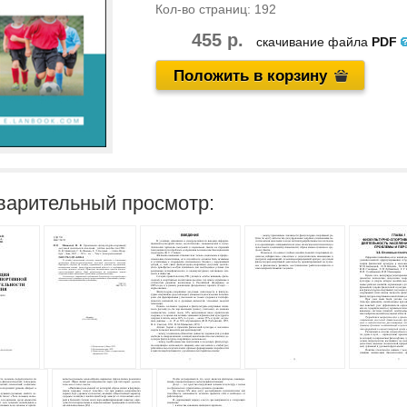
Кол-во страниц:
192
455 р.
скачивание файла
PDF
Положить в корзину
варительный просмотр: