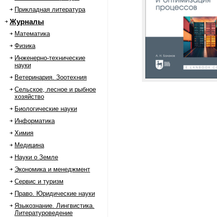
Прикладная литература
Журналы
Математика
Физика
Инженерно-технические
науки
Ветеринария. Зоотехния
Сельское, лесное и рыбное
хозяйство
Биологические науки
Информатика
Химия
Медицина
Науки о Земле
Экономика и менеджмент
Сервис и туризм
Право. Юридические науки
Языкознание. Лингвистика.
Литературоведение