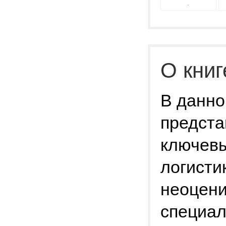
О книг
В данно
предста
ключевы
логисти
неоцени
специал