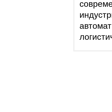
совреме
индустр
автомат
логисти