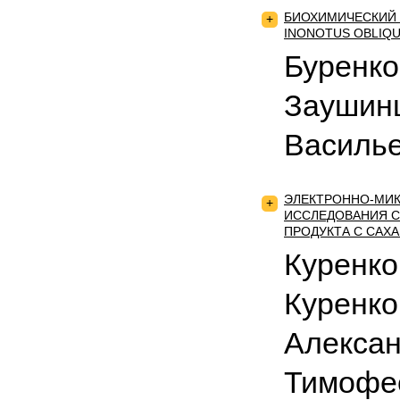
БИОХИМИЧЕСКИЙ 
+
INONOTUS OBLIQU
Буренко
Заушин
Василь
ЭЛЕКТРОННО-МИК
+
ИССЛЕДОВАНИЯ 
ПРОДУКТА С САХ
Куренко
Куренк
Алексан
Тимофее