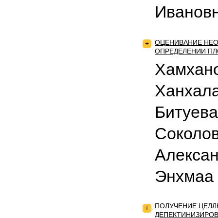
Иванов
ОЦЕНИВАНИЕ НЕО
+
ОПРЕДЕЛЕНИИ П
Хамхан
Ханхала
Битуева
Соколо
Алексан
Энхмаа
ПОЛУЧЕНИЕ ЦЕЛЛ
+
ДЕПЕКТИНИЗИРО