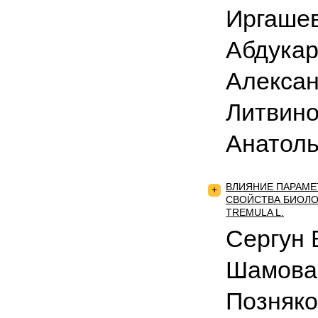
Иргашев
Абдукар
Алексан
Литвино
Анатол
ВЛИЯНИЕ ПАРАМЕ
+
СВОЙСТВА БИОЛО
TREMULA L.
Сергун 
Шамова
Позняко