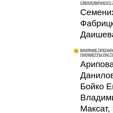
СВЕКЛОВИЧНОГО
Семених
Фабрицк
Даишев
ВЛИЯНИЕ ПРЕПАР
+
ПАРАМЕТРЫ РАСТ
Арипова
Данилов
Бойко Е
Владим
Максат,