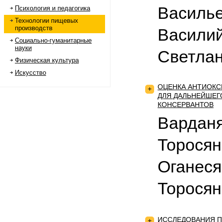
Василье
Психология и педагогика
Технологии пищевых
производств
Василий
Социально-гуманитарные
науки
Светлан
Физическая культура
Искусство
ОЦЕНКА АНТИОКС
+
ДЛЯ ДАЛЬНЕЙШЕГ
КОНСЕРВАНТОВ
Варданя
Торосян
Оганеся
Торосян
ИССЛЕДОВАНИЯ П
+