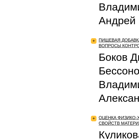
Владими
Андрей
ПИЩЕВАЯ ДОБАВКА
+
ВОПРОСЫ КОНТРО
Боков Д
Бессон
Владими
Алекса
ОЦЕНКА ФИЗИКО-
+
СВОЙСТВ МАТЕРИ
Куликов