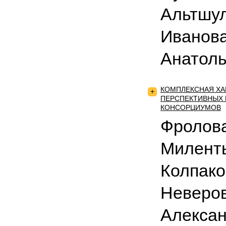
Альтшул
Иванов
Анатол
КОМПЛЕКСНАЯ ХА
+
ПЕРСПЕКТИВНЫХ
КОНСОРЦИУМОВ
Фролова
Миленть
Колпако
Неверов
Алексан