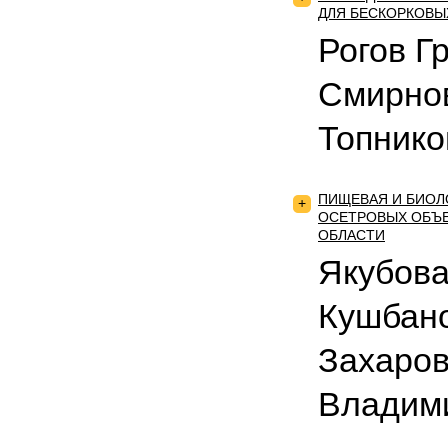
ДЛЯ БЕСКОРКОВЫ
Рогов Г
Смирнов
Топнико
ПИЩЕВАЯ И БИОЛ
+
ОСЕТРОВЫХ ОБЪЕ
ОБЛАСТИ
Якубова
Кушбано
Захаро
Владим