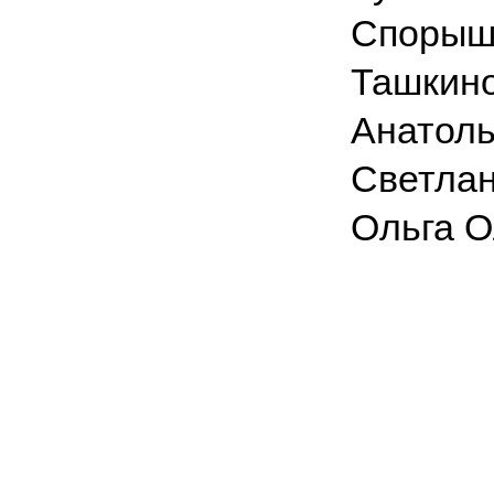
Спорыш
Ташкин
Анатоль
Светлан
Ольга О