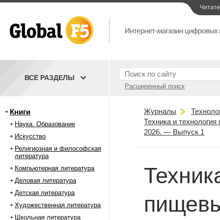
Читат
ВСЕ РАЗДЕЛЫ
Расширенный поиск
Журналы
Техноло
Книги
Техника и технология 
Наука. Образование
2026. — Выпуск 1
Искусство
Религиозная и философская
литература
Техник
Компьютерная литература
Деловая литература
Детская литература
пищевы
Художественная литература
Школьная литература