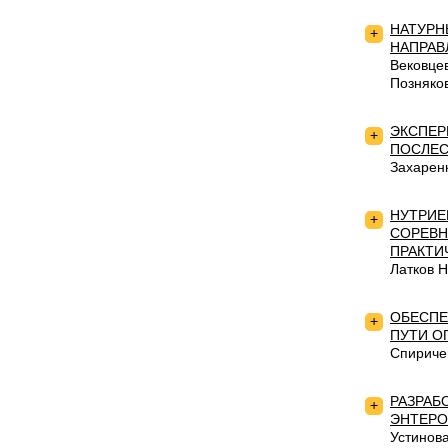
НАТУРН
+
НАПРАВ
Вековце
Позняко
ЭКСПЕР
+
ПОСЛЕС
Захарен
НУТРИЕ
+
СОРЕВН
ПРАКТИ
Латков 
ОБЕСПЕ
+
ПУТИ О
Спириче
РАЗРАБ
+
ЭНТЕРО
Устинов