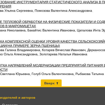
ЗОВАНИЕ ИНСТРУМЕНТАРИЯ СТАТИСТИЧЕСКОГО АНАЛИЗА В 
РЕНИЯ
ва Ульяна Сергеевна, Помозова Валентина Александровна
Е ТЕПЛОВОЙ ОБРАБОТКИ НА ФИЗИЧЕСКИЕ ПОКАЗАТЕЛИ И СО
ОВ В МАКРОМИЦЕТАХ
лана Николаевна, Бакайтис Валентина Ивановна, Цапалова Инта Э
КА КОМПЛЕКСНОЙ ОЦЕНКИ УРОВНЯ КАЧЕСТВА СЕЛЬСКОХОЗЯ
ЦИИ(НА ПРИМЕРЕ ЗЕРНА ПШЕНИЦЫ)
ва Галина Владимировна, Котарев Вячеслав Иванович, Дерканосо
ко Ольга Александровна, Золотарева Наталья Ивановна
ОТКА НАПРАВЛЕНИЙ МОДЕРНИЗАЦИИ ПРЕДПРИЯТИЙ ПИТАНИЯ 
ОСТИ
 Светлана Юрьевна, Голуб Ольга Валентиновна, Рыбакова Татьяна
Вверх
 издателей и авторов