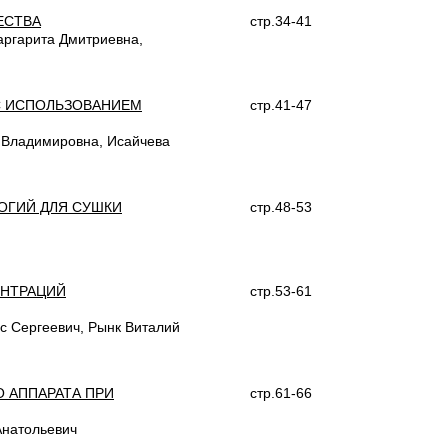
ЕСТВА
стр.34-41
ргарита Дмитриевна,
С ИСПОЛЬЗОВАНИЕМ
стр.41-47
я Владимировна, Исайчева
ОГИЙ ДЛЯ СУШКИ
стр.48-53
ЕНТРАЦИЙ
стр.53-61
с Сергеевич, Рынк Виталий
 АППАРАТА ПРИ
стр.61-66
Анатольевич