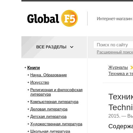
ВСЕ РАЗДЕЛЫ
Расширенный поиск
Журналы
Книги
Техника и т
Наука. Образование
Искусство
Религиозная и философская
литература
Техни
Компьютерная литература
Techn
Деловая литература
2015. — Вы
Детская литература
Художественная литература
Содерж
Школьная литература