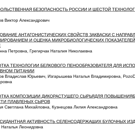
ОЛЬСТВЕННАЯ БЕЗОПАСНОСТЬ РОССИИ И ШЕСТОЙ ТЕХНОЛОГ
в Виктор Александрович
ОВАНИЕ АНТАГОНИСТИЧЕСКИХ СВОЙСТВ ЗАКВАСКИ С НАПРАВ
ВИРОВАНИЕМ И ОЦЕНКА МИКРОБИОЛОГИЧЕСКИХ ПОКАЗАТЕЛЕЙ 
Е
нна Петровна, Грегирчак Наталия Николаевна
ОТКА ТЕХНОЛОГИИ БЕЛКОВОГО ПЕНООБРАЗОВАТЕЛЯ ДЛЯ ИСП
ВНОМ ПИТАНИИ
ов Владислав Юрьевич, Изгарышева Наталья Владимировна, PozoDe
ровна
ОТКА КОМПОЗИЦИИ ДИКОРАСТУЩЕГО СЫРЬЯДЛЯ ПОВЫШЕНИЯ
ТИ ПЛАВЛЕНЫХ СЫРОВ
ая Светлана Михайловна, Кузнецова Лилия Александровна
СИДАНТНАЯ АКТИВНОСТЬ СЕЛЕНСОДЕРЖАЩИХ БУЛОЧНЫХ ИЗ
 Наталья Леонидовна