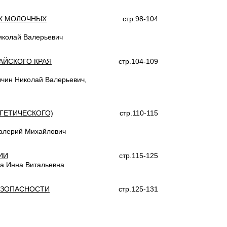
Х МОЛОЧНЫХ
стр.98-104
иколай Валерьевич
АЙСКОГО КРАЯ
стр.104-109
чин Николай Валерьевич,
ГЕТИЧЕСКОГО)
стр.110-115
Валерий Михайлович
ИИ
стр.115-125
ва Инна Витальевна
ЕЗОПАСНОСТИ
стр.125-131