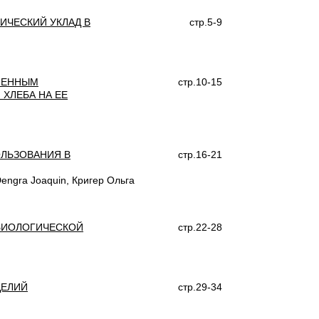
ИЧЕСКИЙ УКЛАД В
стр.5-9
ЛЕННЫМ
стр.10-15
ХЛЕБА НА ЕЕ
ОЛЬЗОВАНИЯ В
стр.16-21
ngra Joaquin, Кригер Ольга
БИОЛОГИЧЕСКОЙ
стр.22-28
ДЕЛИЙ
стр.29-34