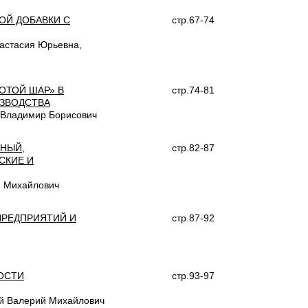
ОЙ ДОБАВКИ С
стр.67-74
настасия Юрьевна,
ОТОЙ ШАР» В
стр.74-81
ЗВОДСТВА
 Владимир Борисович
НЫЙ,
стр.82-87
СКИЕ И
й Михайлович
РЕДПРИЯТИЙ И
стр.87-92
ОСТИ
стр.93-97
ий Валерий Михайлович