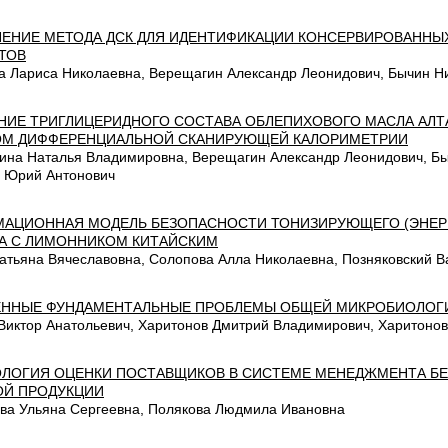
ЕНИЕ МЕТОДА ДСК ДЛЯ ИДЕНТИФИКАЦИИ КОНСЕРВИРОВАННЫ
ТОВ
а Лариса Николаевна, Верещагин Александр Леонидович, Бычин Н
НИЕ ТРИГЛИЦЕРИДНОГО СОСТАВА ОБЛЕПИХОВОГО МАСЛА АЛТ
М ДИФФЕРЕНЦИАЛЬНОЙ СКАНИРУЮЩЕЙ КАЛОРИМЕТРИИ
ина Наталья Владимировна, Верещагин Александр Леонидович, Бы
 Юрий Антонович
АЦИОННАЯ МОДЕЛЬ БЕЗОПАСНОСТИ ТОНИЗИРУЮЩЕГО (ЭНЕР
А С ЛИМОННИКОМ КИТАЙСКИМ
Татьяна Вячеславовна, Солопова Алла Николаевна, Позняковский 
ННЫЕ ФУНДАМЕНТАЛЬНЫЕ ПРОБЛЕМЫ ОБЩЕЙ МИКРОБИОЛОГ
Виктор Анатольевич, Харитонов Дмитрий Владимирович, Харитоно
ЛОГИЯ ОЦЕНКИ ПОСТАВЩИКОВ В СИСТЕМЕ МЕНЕДЖМЕНТА Б
Й ПРОДУКЦИИ
ва Ульяна Сергеевна, Полякова Людмила Ивановна