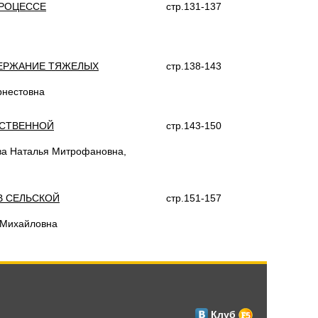
ПРОЦЕССЕ
стр.131-137
ДЕРЖАНИЕ ТЯЖЕЛЫХ
стр.138-143
рнестовна
ЙСТВЕННОЙ
стр.143-150
ва Наталья Митрофановна,
В СЕЛЬСКОЙ
стр.151-157
 Михайловна
Клуб