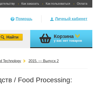
дательству
Как заказать
Как пользоваться
Оплата
Помощь
Личный кабинет
Корзина
у вас
нет товаров
d Technology
2015. — Выпуск 2
ств / Food Processing: