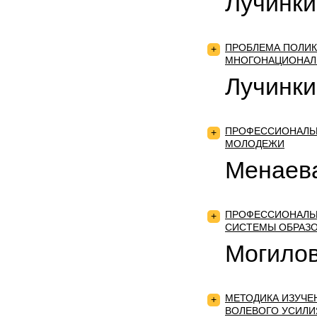
Лучинки
ПРОБЛЕМА ПОЛИК
+
МНОГОНАЦИОНАЛ
Лучинки
ПРОФЕССИОНАЛЬ
+
МОЛОДЕЖИ
Менаева
ПРОФЕССИОНАЛЬ
+
СИСТЕМЫ ОБРАЗ
Могилов
МЕТОДИКА ИЗУЧЕ
+
ВОЛЕВОГО УСИЛИ