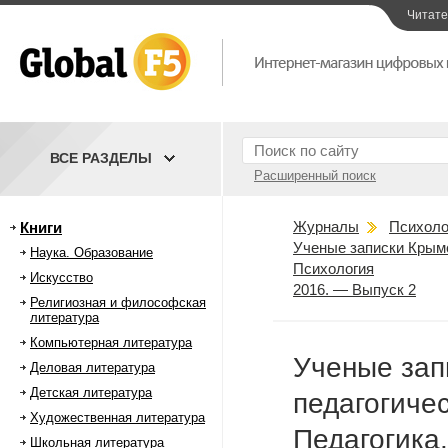
Читат
ВСЕ РАЗДЕЛЫ
Расширенный поиск
Журналы
Психоло
Книги
Ученые записки Крымс
Наука. Образование
Психология
Искусство
2016. — Выпуск 2
Религиозная и философская
литература
Компьютерная литература
Ученые зап
Деловая литература
Детская литература
педагогичес
Художественная литература
Педагогика
Школьная литература