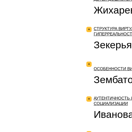
Жихарев
СТРУКТУРА ВИРТ
+
ГИПЕРРЕАЛЬНОС
Зекерья
+
ОСОБЕННОСТИ В
Зембато
АУТЕНТИЧНОСТЬ 
+
СОЦИАЛИЗАЦИИ
Иванова