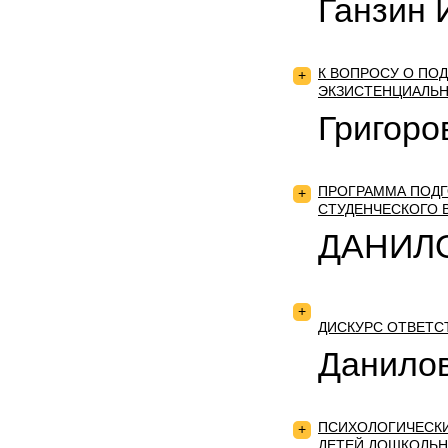
Ганзин И
К ВОПРОСУ О ПОД
+
ЭКЗИСТЕНЦИАЛЬН
Григоров
ПРОГРАММА ПОДГ
+
СТУДЕНЧЕСКОГО 
ДАНИЛО
+
ДИСКУРС ОТВЕТС
Данилов
ПСИХОЛОГИЧЕСКИ
+
ДЕТЕЙ ДОШКОЛЬН