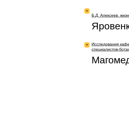
+
Б.Д. Алексеев: жи
Яровенк
Исследования кафе
+
специалистов-бота
Магомед