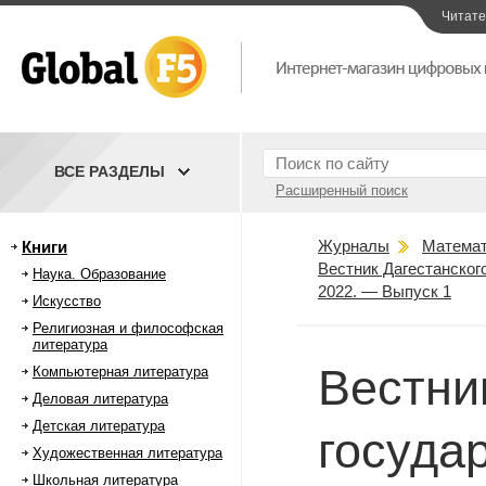
Читат
ВСЕ РАЗДЕЛЫ
Расширенный поиск
Журналы
Математ
Книги
Вестник Дагестанског
Наука. Образование
2022. — Выпуск 1
Искусство
Религиозная и философская
литература
Вестни
Компьютерная литература
Деловая литература
Детская литература
госуда
Художественная литература
Школьная литература