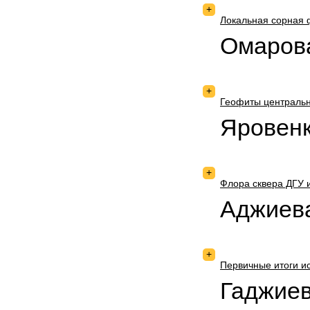
+
Локальная сорная 
Омарова
+
Геофиты центральн
Яровенк
+
Флора сквера ДГУ 
Аджиева
+
Первичные итоги и
Гаджиев