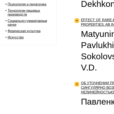
Dekhkon
Психология и педагогика
Технологии пищевых
производств
EFFECT OF RARE-
+
Социально-гуманитарные
PROPERTIES: AB 
науки
Физическая культура
Matyunin
Искусство
Pavlukhi
Sokolovs
V.D.
ОБ УТОЧНЕНИИ 
+
СИНГУЛЯРНО ВОЗ
НЕЛИНЕЙНОСТЬЮ
Павленк