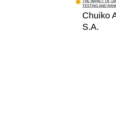
THE IMPACT OF DA
+
TESTING AND RAN
Chuiko A.
S.A.