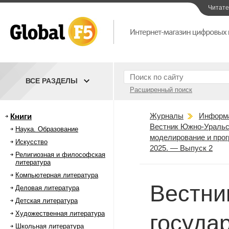
Читат
ВСЕ РАЗДЕЛЫ
Расширенный поиск
Журналы
Информ
Книги
Вестник Южно-Уральск
Наука. Образование
моделирование и про
Искусство
2025. — Выпуск 2
Религиозная и философская
литература
Компьютерная литература
Вестни
Деловая литература
Детская литература
Художественная литература
госуда
Школьная литература