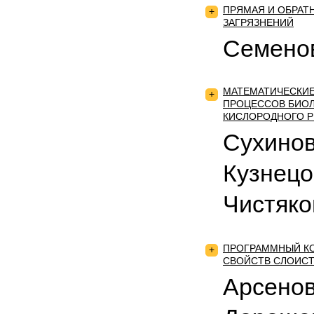
ПРЯМАЯ И ОБРАТ
+
ЗАГРЯЗНЕНИЙ
Семенов
МАТЕМАТИЧЕСКИЕ
+
ПРОЦЕССОВ БИОЛ
КИСЛОРОДНОГО 
Сухинов
Кузнецо
Чистяко
ПРОГРАММНЫЙ КО
+
СВОЙСТВ СЛОИС
Арсенов