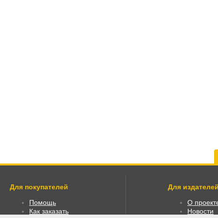
Для покупателей
Для издателей
Помощь
О проект
Как заказать
Новости