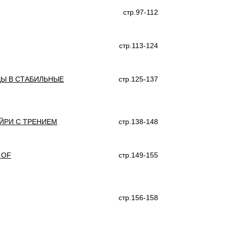
стр.97-112
стр.113-124
ДЫ В СТАБИЛЬНЫЕ
стр.125-137
ЙРИ С ТРЕНИЕМ
стр.138-148
 OF
стр.149-155
стр.156-158