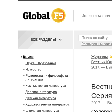
ВСЕ РАЗДЕЛЫ
Расширенный поиск
Журналы
Книги
Вестник Юж
Наука. Образование
2017. — Вы
Искусство
Религиозная и философская
литература
Вестн
Компьютерная литература
Деловая литература
Серия
Детская литература
2017. — Вы
Художественная литература
Содерж
Школьная литература