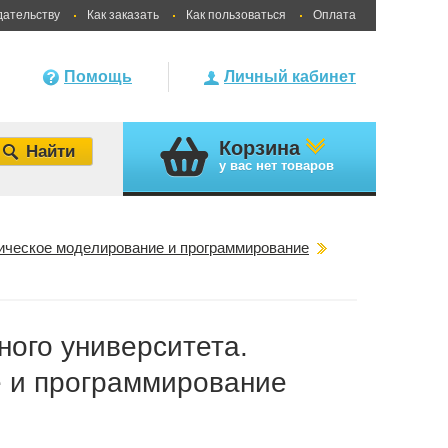
дательству
Как заказать
Как пользоваться
Оплата
Помощь
Личный кабинет
Корзина
у вас
нет товаров
тическое моделирование и программирование
ного университета.
 и программирование