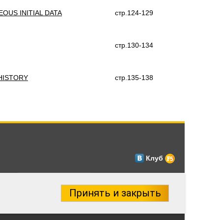
OUS INITIAL DATA
стр.124-129
стр.130-134
HISTORY
стр.135-138
Клуб
Принять и закрыть