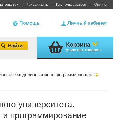
дательству
Как заказать
Как пользоваться
Оплата
Помощь
Личный кабинет
Корзина
у вас
нет товаров
тическое моделирование и программирование
ного университета.
 и программирование