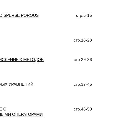
YDISPERSE POROUS
стр.5-15
стр.16-28
ЧИСЛЕННЫХ МЕТОДОВ
стр.29-36
РЫХ УРАВНЕНИЙ
стр.37-45
Е О
стр.46-59
НЫМИ ОПЕРАТОРАМИ