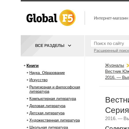
ВСЕ РАЗДЕЛЫ
Расширенный поиск
Журналы
Книги
Вестник Юж
Наука. Образование
2016. — Вы
Искусство
Религиозная и философская
литература
Вестн
Компьютерная литература
Деловая литература
Серия
Детская литература
2016. — Вы
Художественная литература
Содерж
Школьная литература