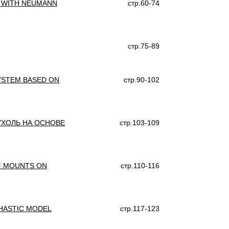
D WITH NEUMANN
стр.60-74
стр.75-89
SYSTEM BASED ON
стр.90-102
ХОЛЬ НА ОСНОВЕ
стр.103-109
OF MOUNTS ON
стр.110-116
HASTIC MODEL
стр.117-123