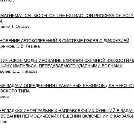
 MATHEMATICAL MODEL OF THE EXTRACTION PROCESS OF POL
AL
hanov, I. Orazov
НОВЕНИЕ АВТОКОЛЕБАНИЙ В СИСТЕМЕ РЭЛЕЯ С ДИФФУЗИЕЙ
арников, С.В. Ревина
ТИЧЕСКОЕ МОДЕЛИРОВАНИЕ ВЛИЯНИЯ СХЕМНОЙ ВЯЗКОСТИ 
ИЧИНУ ИМПУЛЬСА, ПЕРЕДАВАЕМОГО УДАРНЫМИ ВОЛНАМИ
алев, Е.Е. Пигасов
ЫЕ ЗАДАЧИ ОПРЕДЕЛЕНИЯ ГРАНИЧНЫХ РЕЖИМОВ ДЛЯ НЕКОТО
ВСКОГО ТИПА
анов
НЕГЛАДКИХ ИНТЕГРАЛЬНЫХ НАПРАВЛЯЮЩИХ ФУНКЦИЙ В ЗАДАЧ
ВОВАНИИ ПЕРИОДИЧЕСКИХ РЕШЕНИЙ ВКЛЮЧЕНИЙ С КАУЗАЛЬ
рнев