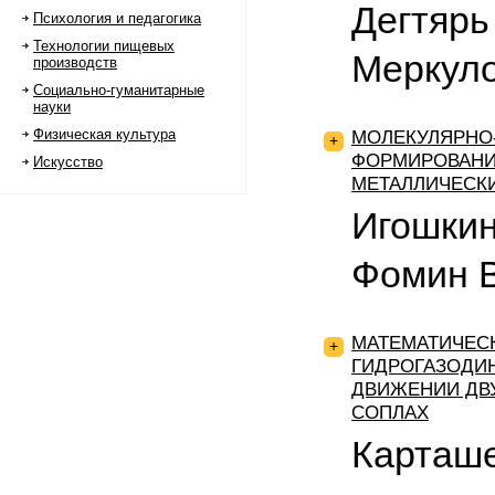
Дегтярь 
Психология и педагогика
Технологии пищевых
Меркуло
производств
Социально-гуманитарные
науки
Физическая культура
МОЛЕКУЛЯРНО
+
ФОРМИРОВАНИ
Искусство
МЕТАЛЛИЧЕСК
Игошкин
Фомин В
МАТЕМАТИЧЕС
+
ГИДРОГАЗОДИ
ДВИЖЕНИИ ДВ
СОПЛАХ
Карташе