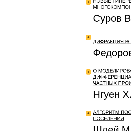
НОВЫЕ ГИПЕР
+
МНОГОКОМПОН
Суров В
+
ДИФРАКЦИЯ В
Федоров
О МОДЕЛИРОВ
+
ДИФФЕРЕНЦИА
ЧАСТНЫХ ПРО
Нгуен Х.
АЛГОРИТМ ПО
+
ПОСЕЛЕНИЯ
Шлей М.