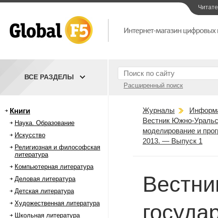
Читат
ВСЕ РАЗДЕЛЫ
Расширенный поиск
Журналы
Информ
Книги
Вестник Южно-Уральск
Наука. Образование
моделирование и про
Искусство
2013. — Выпуск 1
Религиозная и философская
литература
Компьютерная литература
Вестни
Деловая литература
Детская литература
Художественная литература
госуда
Школьная литература