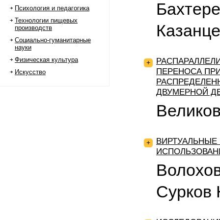
Бахтере
Психология и педагогика
Технологии пищевых
Казанце
производств
Социально-гуманитарные
науки
Физическая культура
РАСПАРАЛЛЕЛ
+
ПЕРЕНОСА ПРИ
Искусство
РАСПРЕДЕЛЕН
ДВУМЕРНОЙ Д
Великов
ВИРТУАЛЬНЫЕ
+
ИСПОЛЬЗОВАНИ
Волохов
Сурков 