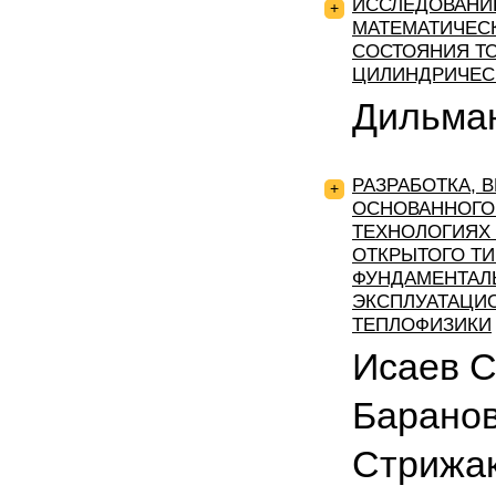
ИССЛЕДОВАНИ
+
МАТЕМАТИЧЕС
СОСТОЯНИЯ Т
ЦИЛИНДРИЧЕС
Дильман
РАЗРАБОТКА, 
+
ОСНОВАННОГО
ТЕХНОЛОГИЯХ 
ОТКРЫТОГО ТИ
ФУНДАМЕНТАЛ
ЭКСПЛУАТАЦИ
ТЕПЛОФИЗИКИ
Исаев C.
Баранов 
Стрижак