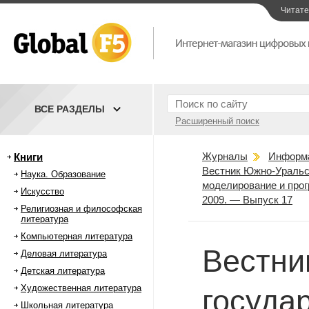
Читат
ВСЕ РАЗДЕЛЫ
Расширенный поиск
Журналы
Информ
Книги
Вестник Южно-Уральск
Наука. Образование
моделирование и про
Искусство
2009. — Выпуск 17
Религиозная и философская
литература
Компьютерная литература
Вестни
Деловая литература
Детская литература
Художественная литература
госуда
Школьная литература