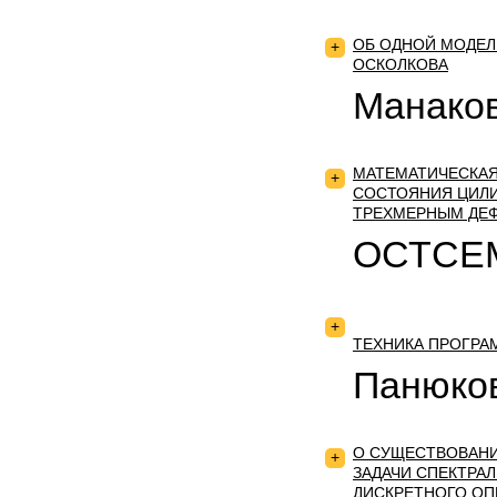
ОБ ОДНОЙ МОДЕЛ
+
ОСКОЛКОВА
Манаков
МАТЕМАТИЧЕСКА
+
СОСТОЯНИЯ ЦИЛ
ТРЕХМЕРНЫМ ДЕ
ОСТСЕМИ
+
ТЕХНИКА ПРОГРА
Панюков
О СУЩЕСТВОВАНИ
+
ЗАДАЧИ СПЕКТРА
ДИСКРЕТНОГО ОП