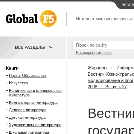
Читат
ВСЕ РАЗДЕЛЫ
Расширенный поиск
Журналы
Информ
Книги
Вестник Южно-Уральск
Наука. Образование
моделирование и про
Искусство
2008. — Выпуск 27
Религиозная и философская
литература
Компьютерная литература
Вестни
Деловая литература
Детская литература
Художественная литература
госуда
Школьная литература