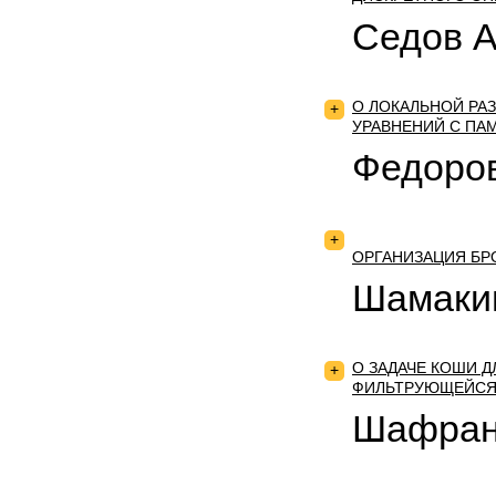
Седов А
О ЛОКАЛЬНОЙ Р
+
УРАВНЕНИЙ С ПА
Федоров
+
ОРГАНИЗАЦИЯ БР
Шамакин
О ЗАДАЧЕ КОШИ 
+
ФИЛЬТРУЮЩЕЙСЯ
Шафран