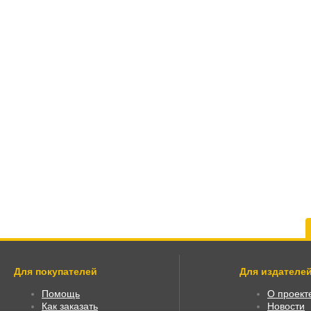
Для покупателей
Для издателей
Помощь
О проект
Как заказать
Новости