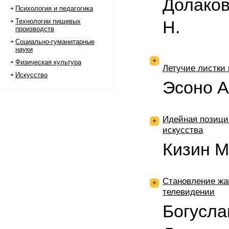
Долаков
Психология и педагогика
Технологии пищевых
Н.
производств
Социально-гуманитарные
науки
+
Физическая культура
Летучие листки 
Искусство
Эсоно А.
Идейная позиция
+
искусства
Кизин М
Становление жа
+
телевидении
Богусла