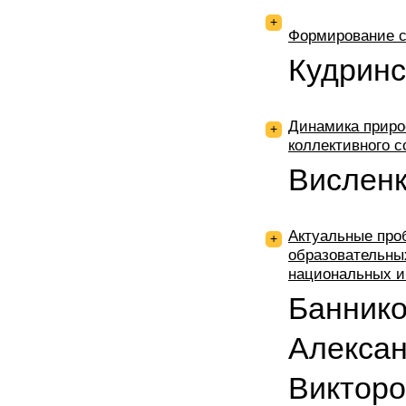
+
Формирование с
Кудринс
Динамика приро
+
коллективного 
Висленк
Актуальные про
+
образовательны
национальных и
Баннико
Алексан
Виктор