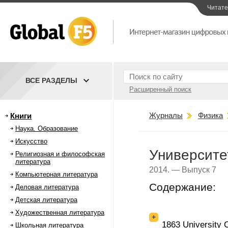
Читат
ВСЕ РАЗДЕЛЫ
Расширенный поиск
Журналы
Физика
Книги
Наука. Образование
Искусство
Университе
Религиозная и философская
литература
2014. — Выпуск 7
Компьютерная литература
Содержание:
Деловая литература
Детская литература
Художественная литература
+
1863 University C
Школьная литература