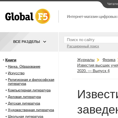
Читат
ВСЕ РАЗДЕЛЫ
Расширенный поиск
Журналы
Физика
Книги
Известия высших учеб
Наука. Образование
2020. — Выпуск 4
Искусство
Религиозная и философская
литература
Извест
Компьютерная литература
Деловая литература
Детская литература
заведе
Художественная литература
Школьная литература