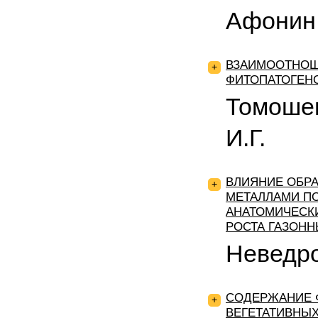
Афонин 
ВЗАИМООТНОШ
+
ФИТОПАТОГЕНО
Томошев
И.Г.
ВЛИЯНИЕ ОБР
+
МЕТАЛЛАМИ П
АНАТОМИЧЕСК
РОСТА ГАЗОНН
Неведро
СОДЕРЖАНИЕ 
+
ВЕГЕТАТИВНЫХ