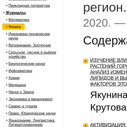
регион
Прикладная литература
Журналы
2020. —
Математика
Физика
Инженерно-технические
Содерж
науки
Ветеринария. Зоотехния
Сельское, лесное и рыбное
хозяйство
ИЗУЧЕНИЕ ВЛ
+
Биологические науки
РАСТЕНИЙ ГОР
Информатика
АНАЛИЗ ИЗМЕ
ЛИПИДОВ И В
Химия
ФАКТОРОВ ЭТО
Медицина
Якунина
Науки о Земле
Экономика и менеджмент
Крутова
Сервис и туризм
Право. Юридические науки
Языкознание. Лингвистика.
АКТИВИЗАЦИЯ
Литературоведение
+