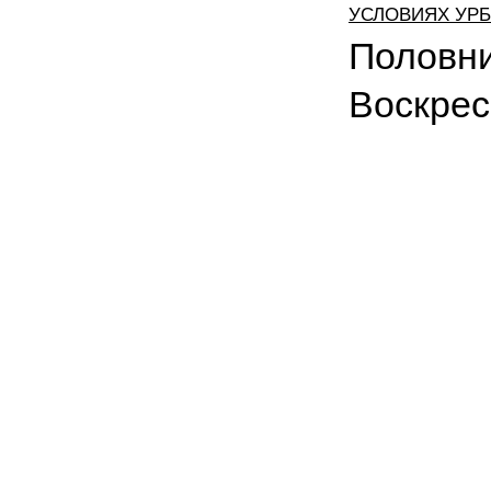
УСЛОВИЯХ УР
Половни
Воскрес