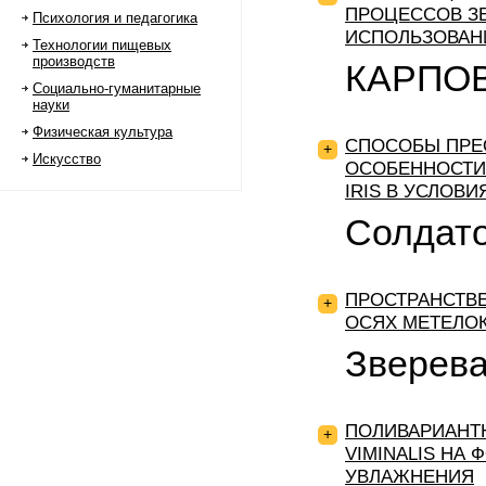
ПРОЦЕССОВ ЗЕ
Психология и педагогика
ИСПОЛЬЗОВАН
Технологии пищевых
производств
КАРПОВ
Социально-гуманитарные
науки
Физическая культура
СПОСОБЫ ПРЕ
+
Искусство
ОСОБЕННОСТИ
IRIS В УСЛОВИ
Солдато
ПРОСТРАНСТВ
+
ОСЯХ МЕТЕЛО
Зверева 
ПОЛИВАРИАНТН
+
VIMINALIS НА
УВЛАЖНЕНИЯ