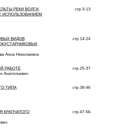
ЛЬТЫ РЕКИ ВОЛГИ,
стр.3-13
С ИСПОЛЬЗОВАНИЕМ
ОВЫХ ВИДОВ
стр.14-24
СОКУСТАРНИКОВЫХ
ова Анна Николаевна
Й РАБОТЕ
стр.25-37
он Анатольевич
ГО ТИПА
стр.38-46
Я КРАПЧАТОГО
стр.47-56
евич