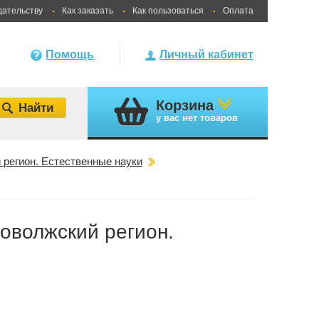
дательству
Как заказать
Как пользоваться
Оплата
Помощь
Личный кабинет
Корзина
у вас
нет товаров
регион. Естественные науки
оволжский регион.