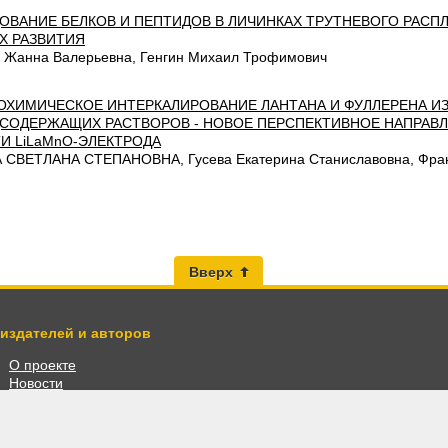
ОВАНИЕ БЕЛКОВ И ПЕПТИДОВ В ЛИЧИНКАХ ТРУТНЕВОГО РАСПЛ
Х РАЗВИТИЯ
 Жанна Валерьевна, Генгин Михаил Трофимович
ОХИМИЧЕСКОЕ ИНТЕРКАЛИРОВАНИЕ ЛАНТАНА И ФУЛЛЕРЕНА И
СОДЕРЖАЩИХ РАСТВОРОВ - НОВОЕ ПЕРСПЕКТИВНОЕ НАПРАВ
И LiLaMnO-ЭЛЕКТРОДА
СВЕТЛАНА СТЕПАНОВНА, Гусева Екатерина Станиславовна, Фран
Вверх
 издателей и авторов
О проекте
Новости
Разместить книги
Личный кабинет