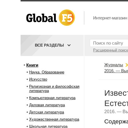
ВСЕ РАЗДЕЛЫ
Расширенный поиск
Журналы
Книги
2016. — Вы
Наука. Образование
Искусство
Религиозная и философская
литература
Извес
Компьютерная литература
Естес
Деловая литература
2016. — Вы
Детская литература
Художественная литература
Содерж
Школьная литература