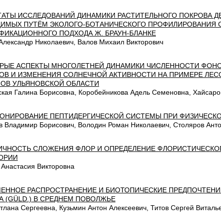
ТАТЫ ИССЛЕДОВАНИЙ ДИНАМИКИ РАСТИТЕЛЬНОГО ПОКРОВА ДЕ
ИМЫХ ПУТЁМ ЭКОЛОГО-БОТАНИЧЕСКОГО ПРОФИЛИРОВАНИЯ 
ФИКАЦИОННОГО ПОДХОДА Ж. БРАУН-БЛАНКЕ
Александр Николаевич, Валов Михаил Викторович
РЫЕ АСПЕКТЫ МНОГОЛЕТНЕЙ ДИНАМИКИ ЧИСЛЕННОСТИ ФОН
ОВ И ИЗМЕНЕНИЯ СОЛНЕЧНОЙ АКТИВНОСТИ НА ПРИМЕРЕ ЛЕ
ОВ УЛЬЯНОВСКОЙ ОБЛАСТИ
ская Галина Борисовна, Коробейникова Адель Семеновна, Хайсар
ОНИРОВАНИЕ ПЕПТИДЕРГИЧЕСКОЙ СИСТЕМЫ ПРИ ФИЗИЧЕСКО
в Владимир Борисович, Володин Роман Николаевич, Столяров Ант
ИЧНОСТЬ СЛОЖЕНИЯ ФЛОР И ОПРЕДЕЛЕНИЕ ФЛОРИСТИЧЕСКО
ОРИИ
 Анастасия Викторовна
ЕННОЕ РАСПРОСТРАНЕНИЕ И БИОТОПИЧЕСКИЕ ПРЕДПОЧТЕНИ
А (GÜLD.) В СРЕДНЕМ ПОВОЛЖЬЕ
тлана Сергеевна, Кузьмин Антон Алексеевич, Титов Сергей Виталь