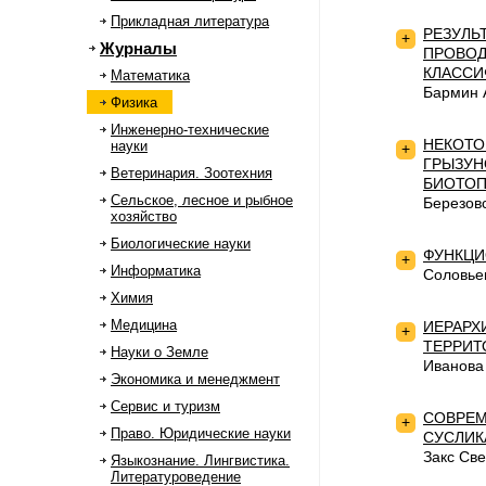
Прикладная литература
РЕЗУЛЬ
+
Журналы
ПРОВОД
КЛАССИ
Математика
Бармин 
Физика
Инженерно-технические
НЕКОТО
науки
+
ГРЫЗУН
Ветеринария. Зоотехния
БИОТОП
Сельское, лесное и рыбное
Березов
хозяйство
Биологические науки
ФУНКЦИ
+
Информатика
Соловье
Химия
Медицина
ИЕРАРХ
+
ТЕРРИТ
Науки о Земле
Иванова
Экономика и менеджмент
Сервис и туризм
СОВРЕМ
+
Право. Юридические науки
СУСЛИК
Закс Све
Языкознание. Лингвистика.
Литературоведение