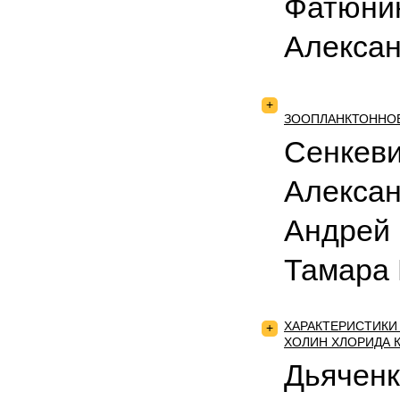
Фатюнин
Алекса
+
ЗООПЛАНКТОННО
Сенкеви
Алексан
Андрей 
Тамара 
ХАРАКТЕРИСТИКИ
+
ХОЛИН ХЛОРИДА 
Дьяченк