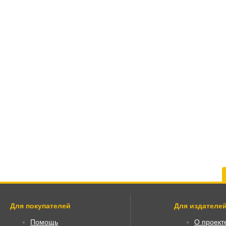
Для покупателей
Для издателей
Помощь
О проект