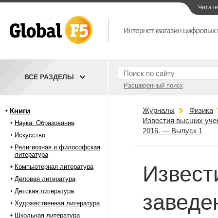
Читат
ВСЕ РАЗДЕЛЫ
Расширенный поиск
Журналы
Физика
Книги
Известия высших учеб
Наука. Образование
2016. — Выпуск 1
Искусство
Религиозная и философская
литература
Извест
Компьютерная литература
Деловая литература
Детская литература
заведе
Художественная литература
Школьная литература