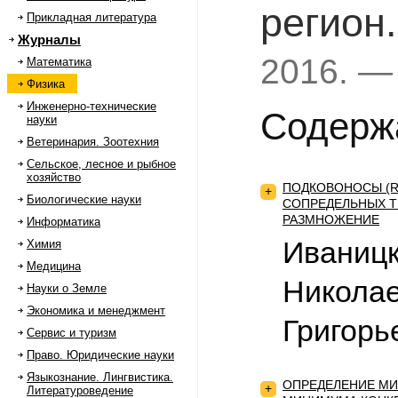
регион
Прикладная литература
Журналы
2016. —
Математика
Физика
Инженерно-технические
Содерж
науки
Ветеринария. Зоотехния
Сельское, лесное и рыбное
хозяйство
ПОДКОВОНОСЫ (RН
+
Биологические науки
СОПРЕДЕЛЬНЫХ Т
РАЗМНОЖЕНИЕ
Информатика
Иваницк
Химия
Медицина
Николае
Науки о Земле
Экономика и менеджмент
Григорь
Сервис и туризм
Право. Юридические науки
Языкознание. Лингвистика.
ОПРЕДЕЛЕНИЕ МИ
+
Литературоведение