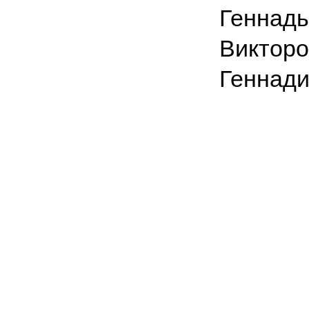
Геннадь
Викторо
Геннад