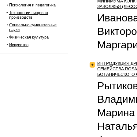
МИНИМУМА КОНКР
Психология и педагогика
ЗАВОЛЖЬЯ (ЛЕСО
Технологии пищевых
Иванова
производств
Социально-гуманитарные
Викторо
науки
Физическая культура
Маргари
Искусство
ИНТРОДУКЦИЯ ДР
+
СЕМЕЙСТВА RОSА
БОТАНИЧЕСКОГО С
Рытиков
Владими
Марина
Наталья