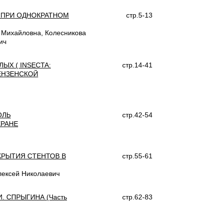
 ПРИ ОДНОКРАТНОМ
стр.5-13
 Михайловна, Колесникова
ич
Х ( INSECTA:
стр.14-41
ЕНЗЕНСКОЙ
ОЛЬ
стр.42-54
ХРАНЕ
РЫТИЯ СТЕНТОВ В
стр.55-61
лексей Николаевич
 СПРЫГИНА (Часть
стр.62-83