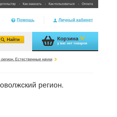
дательству
Как заказать
Как пользоваться
Оплата
Помощь
Личный кабинет
Корзина
у вас
нет товаров
регион. Естественные науки
оволжский регион.