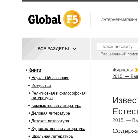
ВСЕ РАЗДЕЛЫ
Расширенный поиск
Журналы
Книги
2015. — Вы
Наука. Образование
Искусство
Религиозная и философская
литература
Извес
Компьютерная литература
Естес
Деловая литература
2015. — Вы
Детская литература
Художественная литература
Содерж
Школьная литература