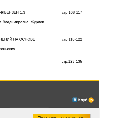
ЛБЕНЗЕН-1,3-
стр.108-117
ия Владимировна, Журлов
НЕНИЙ НА ОСНОВЕ
стр.118-122
геньевич
стр.123-135
Клуб