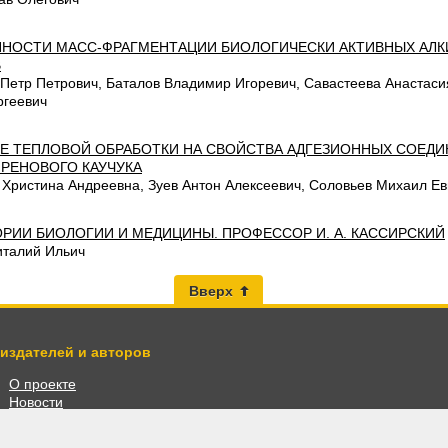
НОСТИ МАСС-ФРАГМЕНТАЦИИ БИОЛОГИЧЕСКИ АКТИВНЫХ АЛКИ
В
 Петр Петрович, Баталов Владимир Игоревич, Савастеева Анастас
ргеевич
Е ТЕПЛОВОЙ ОБРАБОТКИ НА СВОЙСТВА АДГЕЗИОННЫХ СОЕДИ
РЕНОВОГО КАУЧУКА
 Христина Андреевна, Зуев Антон Алексеевич, Соловьев Михаил Ев
ОРИИ БИОЛОГИИ И МЕДИЦИНЫ. ПРОФЕССОР И. А. КАССИРСКИЙ
италий Ильич
Вверх
 издателей и авторов
О проекте
Новости
Разместить книги
Личный кабинет