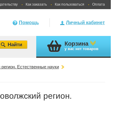
дательству
Как заказать
Как пользоваться
Оплата
Помощь
Личный кабинет
Корзина
у вас
нет товаров
регион. Естественные науки
оволжский регион.