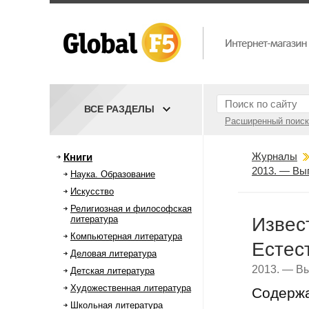
ВСЕ РАЗДЕЛЫ
Расширенный поиск
Журналы
Книги
2013. — Вы
Наука. Образование
Искусство
Религиозная и философская
литература
Извес
Компьютерная литература
Естес
Деловая литература
2013. — Вы
Детская литература
Художественная литература
Содерж
Школьная литература