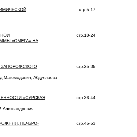
ХИМИЧЕСКОЙ
стр.5-17
ВНОЙ
стр.18-24
ММЫ «ОМЕГА» НА
ЯХ ЗАПОРОЖСКОГО
стр.25-35
ед Магомедович, Абдуллаева
ЕННОСТИ «СУРСКАЯ
стр.36-44
й Александрович
РОЖНЯЯ, ПЕЧоРО-
стр.45-53