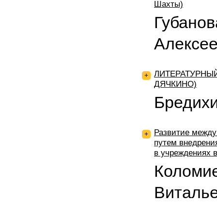
Шахты)
Губанов
Алексее
ЛИТЕРАТУРНЫЙ
+
ДЯЧКИНО)
Бредихи
Развитие между
+
путем внедрени
в учреждениях 
Коломие
Виталье