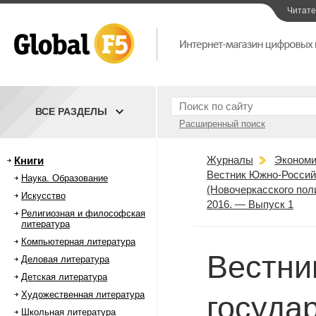
Читат
ВСЕ РАЗДЕЛЫ
Расширенный поиск
Журналы
Экономи
Книги
Вестник Южно-Российс
Наука. Образование
(Новочеркасского пол
Искусство
2016. — Выпуск 1
Религиозная и философская
литература
Компьютерная литература
Вестни
Деловая литература
Детская литература
Художественная литература
госуда
Школьная литература