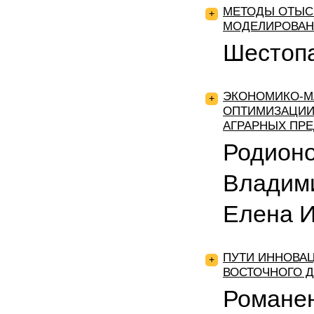
МЕТОДЫ ОТЫС
+
МОДЕЛИРОВАН
Шестопа
ЭКОНОМИКО-М
+
ОПТИМИЗАЦИИ
АГРАРНЫХ ПР
Родионо
Владим
Елена 
ПУТИ ИННОВА
+
ВОСТОЧНОГО 
Романе