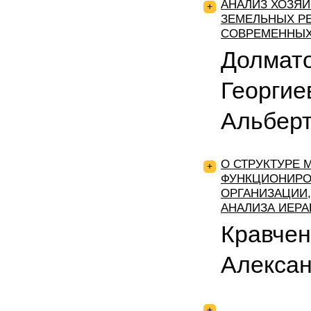
АНАЛИЗ ХОЗЯ
+
ЗЕМЕЛЬНЫХ РЕ
СОВРЕМЕННЫХ
Долмат
Георгие
Альбер
О СТРУКТУРЕ 
+
ФУНКЦИОНИРО
ОРГАНИЗАЦИИ,
АНАЛИЗА ИЕРА
Кравчен
Алекса
+