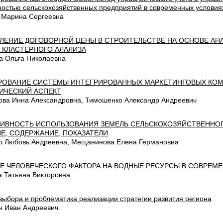
ностью сельскохозяйственных предприятий в современных условия
 Марина Сергеевна
ЛЕНИЕ ДОГОВОРНОЙ ЦЕНЫ В СТРОИТЕЛЬСТВЕ НА ОСНОВЕ А
 КЛАСТЕРНОГО АЛАЛИЗА
а Ольга Николаевна
ОВАНИЕ СИСТЕМЫ ИНТЕГРИРОВАННЫХ МАРКЕТИНГОВЫХ КОМ
ИЧЕСКИЙ АСПЕКТ
ова Инна Александровна, Тимошенко Александр Андреевич
ИВНОСТЬ ИСПОЛЬЗОВАНИЯ ЗЕМЕЛЬ СЕЛЬСКОХОЗЯЙСТВЕННОГ
Е, СОДЕРЖАНИЕ, ПОКАЗАТЕЛИ
о Любовь Андреевна, Мещанинова Елена Германовна
Е ЧЕЛОВЕЧЕСКОГО ФАКТОРА НА ВОДНЫЕ РЕСУРСЫ В СОВРЕМ
а Татьяна Викторовна
выбора и проблематика реализации стратегии развития региона
н Иван Андреевич