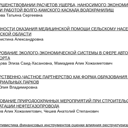
РШЕНСТВОВАНИИ РАСЧЕТОВ УЩЕРБА, НАНОСИМОГО ЭКОНОМИ
И РАБОТОЙ ВОЛГО-КАМСКОГО КАСКАДА ВОДОХРАНИЛИЩ
ова Татьяна Сергеевна
НОСТИ ОКАЗАНИЯ МЕДИЦИНСКОЙ ПОМОЩИ СЕЛЬСКОМУ НАС
СКОЙ ОБЛАСТИ
ристина Александровна
ОВАНИЕ ЭКОЛОГО-ЭКОНОМИЧЕСКОЙ СИСТЕМЫ В СФЕРЕ АВТ
ОРТА
ова Элиза Саид-Хасановна, Мамадиев Алик Хожахметович
РСТВЕННО-ЧАСТНОЕ ПАРТНЕРСТВО КАК ФОРМА ОБРАЗОВАНИЯ
РИАЛЬНЫХ ПАРКОВ
Юлия Владимировна
ОВАНИЕ ПРИРОДООХРАННЫХ МЕРОПРИЯТИЙ ПРИ СТРОИТЕЛЬС
АТАЦИИ НЕФТЕГАЗОПРОВОДА
в Алик Хожахметович, Чешев Анатолий Степанович
тивистика финансовых инструментов оценки влияния реструктури