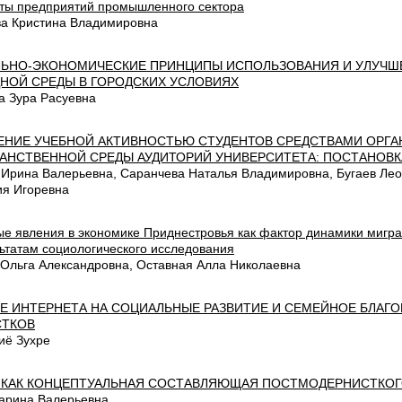
аты предприятий промышленного сектора
а Кристина Владимировна
ЬНО-ЭКОНОМИЧЕСКИЕ ПРИНЦИПЫ ИСПОЛЬЗОВАНИЯ И УЛУЧ
НОЙ СРЕДЫ В ГОРОДСКИХ УСЛОВИЯХ
а Зура Расуевна
ЕНИЕ УЧЕБНОЙ АКТИВНОСТЬЮ СТУДЕНТОВ СРЕДСТВАМИ ОРГА
АНСТВЕННОЙ СРЕДЫ АУДИТОРИЙ УНИВЕРСИТЕТА: ПОСТАНОВ
 Ирина Валерьевна, Саранчева Наталья Владимировна, Бугаев Лео
ия Игоревна
ые явления в экономике Приднестровья как фактор динамики мигр
ьтатам социологического исследования
 Ольга Александровна, Оставная Алла Николаевна
Е ИНТЕРНЕТА НА СОЦИАЛЬНЫЕ РАЗВИТИЕ И СЕМЕЙНОЕ БЛАГ
СТКОВ
ё Зухре
 КАК КОНЦЕПТУАЛЬНАЯ СОСТАВЛЯЮЩАЯ ПОСТМОДЕРНИСТКО
арина Валерьевна