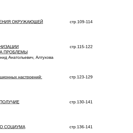
ШЕНИЯ ОКРУЖАЮЩЕЙ
стр.109-114
НИЗАЦИИ
стр.115-122
КА ПРОБЛЕМЫ
нид Анатольевич, Алтухова
ационных настроений:
стр.123-129
ОПОЛУЧИЕ
стр.130-141
ГО СОЦИУМА
стр.136-141