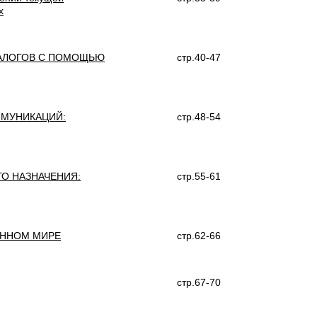
х
НАЛОГОВ С ПОМОЩЬЮ
стр.40-47
МУНИКАЦИЙ:
стр.48-54
О НАЗНАЧЕНИЯ:
стр.55-61
ЕННОМ МИРЕ
стр.62-66
стр.67-70