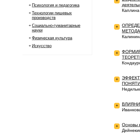
+
деятель
Психология и педагогика
Каплина
Технологии пищевых
производств
ОПРЕДЕ
Социально-гуманитарные
+
науки
МЕТОДА
Калинин
Физическая культура
Искусство
ФОРМИР
+
ТЕОРЕТ
Кондаур
ЭФФЕКТ
+
ПОНЯТИ
Недильк
ВЛИЯНИ
+
Иванков
Основы 
+
Дейнеки