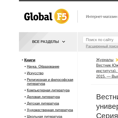
ВСЕ РАЗДЕЛЫ
Расширенный поиск
Журналы
Книги
Вестник Юж
Наука. Образование
института).
Искусство
2015. — Вы
Религиозная и философская
литература
Компьютерная литература
Вестн
Деловая литература
Детская литература
униве
Художественная литература
Серия
Школьная литература