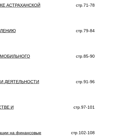
КЕ АСТРАХАНСКОЙ
стр.71-78
ЕЛЕНИЮ
стр.79-84
ОМОБИЛЬНОГО
стр.85-90
 И ДЕЯТЕЛЬНОСТИ
стр.91-96
ТВЕ И
стр.97-101
зации на финансовые
стр.102-108