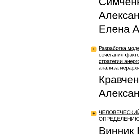
Симчен
Алексан
Елена 
Разработка мод
+
сочетания факт
стратегии энерг
анализа иерарх
Кравчен
Алекса
ЧЕЛОВЕЧЕСКИЙ
+
ОПРЕДЕЛЕНИЮ
Винник 