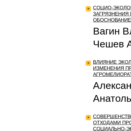
СОЦИО-ЭКОЛО
+
ЗАГРЯЗНЕНИЯ 
ОБОСНОВАНИЕ
Вагин В
Чешев 
ВЛИЯНИЕ ЭКО
+
ИЗМЕНЕНИЯ П
АГРОМЕЛИОРА
Алекса
Анатол
СОВЕРШЕНСТВ
+
ОТХОДАМИ ПРО
СОЦИАЛЬНО-Э