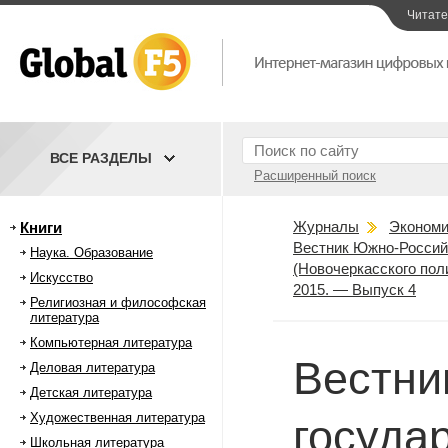
Читат
ВСЕ РАЗДЕЛЫ
Расширенный поиск
Журналы
Экономи
Книги
Вестник Южно-Российс
Наука. Образование
(Новочеркасского пол
Искусство
2015. — Выпуск 4
Религиозная и философская
литература
Компьютерная литература
Вестни
Деловая литература
Детская литература
Художественная литература
госуда
Школьная литература