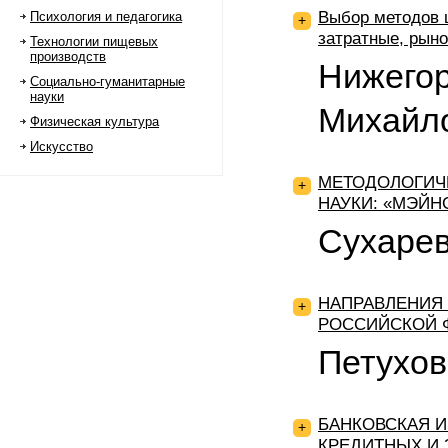
Выбор методов 
Психология и педагогика
+
затратные, рын
Технологии пищевых
производств
Нижегор
Социально-гуманитарные
науки
Михайл
Физическая культура
Искусство
МЕТОДОЛОГИЧ
+
НАУКИ: «МЭЙ
Сухарев
НАПРАВЛЕНИЯ 
+
РОССИЙСКОЙ 
Петухов
БАНКОВСКАЯ 
+
КРЕДИТНЫХ И