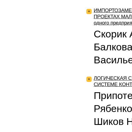
ИМПОРТОЗАМЕ
+
ПРОЕКТАХ МАЛО
одного предпри
Скорик 
Балкова
Василь
ЛОГИЧЕСКАЯ 
+
СИСТЕМЕ КОН
Припот
Рябенко
Шиков Н