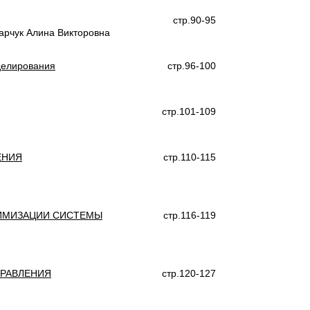
стр.90-95
арчук Алина Викторовна
делирования
стр.96-100
стр.101-109
ЕНИЯ
стр.110-115
ТИМИЗАЦИИ СИСТЕМЫ
стр.116-119
ПРАВЛЕНИЯ
стр.120-127