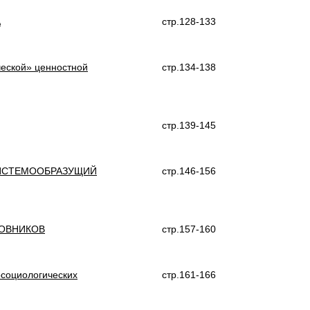
А
стр.128-133
ческой» ценностной
стр.134-138
стр.139-145
СИСТЕМООБРАЗУЩИЙ
стр.146-156
НОВНИКОВ
стр.157-160
осоциологических
стр.161-166