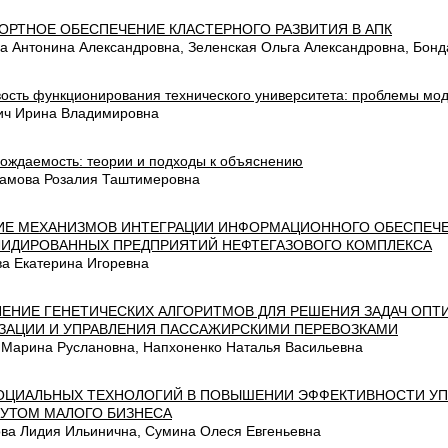
ОРТНОЕ ОБЕСПЕЧЕНИЕ КЛАСТЕРНОГО РАЗВИТИЯ В АПК
а Антонина Александровна, Зеленская Ольга Александровна, Бонд
вость функционирования технического университета: проблемы мо
ич Ирина Владимировна
рождаемость: теории и подходы к объяснению
амова Розалия Таштимеровна
ИЕ МЕХАНИЗМОВ ИНТЕГРАЦИИ ИНФОРМАЦИОННОГО ОБЕСПЕЧ
ИДИРОВАННЫХ ПРЕДПРИЯТИЙ НЕФТЕГАЗОВОГО КОМПЛЕКСА
ва Екатерина Игоревна
ЕНИЕ ГЕНЕТИЧЕСКИХ АЛГОРИТМОВ ДЛЯ РЕШЕНИЯ ЗАДАЧ ОП
ЗАЦИИ И УПРАВЛЕНИЯ ПАССАЖИРСКИМИ ПЕРЕВОЗКАМИ
 Марина Руслановна, Напхоненко Наталья Васильевна
ОЦИАЛЬНЫХ ТЕХНОЛОГИЙ В ПОВЫШЕНИИ ЭФФЕКТИВНОСТИ У
УТОМ МАЛОГО БИЗНЕСА
ва Лидия Ильинична, Сумина Олеся Евгеньевна