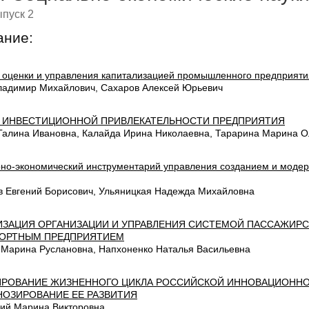
пуск 2
ание:
 оценки и управления капитализацией промышленного предприяти
ладимир Михайлович, Сахаров Алексей Юрьевич
 ИНВЕСТИЦИОННОЙ ПРИВЛЕКАТЕЛЬНОСТИ ПРЕДПРИЯТИЯ
Галина Ивановна, Калайда Ирина Николаевна, Тарарина Марина О
но-экономический инструментарий управления созданием и модер
в Евгений Борисович, Ульяницкая Надежда Михайловна
ЗАЦИЯ ОРГАНИЗАЦИИ И УПРАВЛЕНИЯ СИСТЕМОЙ ПАССАЖИРС
ОРТНЫМ ПРЕДПРИЯТИЕМ
 Марина Руслановна, Напхоненко Наталья Васильевна
РОВАНИЕ ЖИЗНЕННОГО ЦИКЛА РОССИЙСКОЙ ИННОВАЦИОННО
НОЗИРОВАНИЕ ЕЕ РАЗВИТИЯ
ий Марина Викторовна