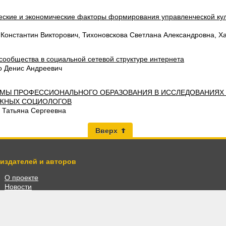
еские и экономические факторы формирования управленческой ку
 Константин Викторович, Тихоновскова Светлана Александровна, Х
сообщества в социальной сетевой структуре интернета
о Денис Андреевич
МЫ ПРОФЕССИОНАЛЬНОГО ОБРАЗОВАНИЯ В ИССЛЕДОВАНИЯХ
ЖНЫХ СОЦИОЛОГОВ
 Татьяна Сергеевна
Вверх
 издателей и авторов
О проекте
Новости
Разместить книги
Личный кабинет