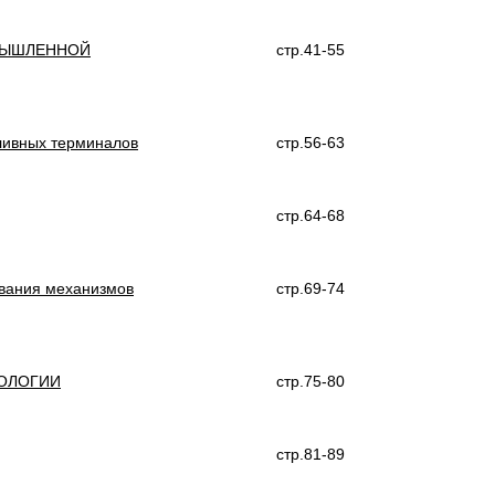
МЫШЛЕННОЙ
стр.41-55
ливных терминалов
стр.56-63
стр.64-68
ования механизмов
стр.69-74
ДОЛОГИИ
стр.75-80
стр.81-89