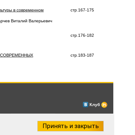
льтуры в современном
стр.167-175
арчев Виталий Валерьевич
стр.176-182
 СОВРЕМЕННЫХ
стр.183-187
Клуб
Принять и закрыть