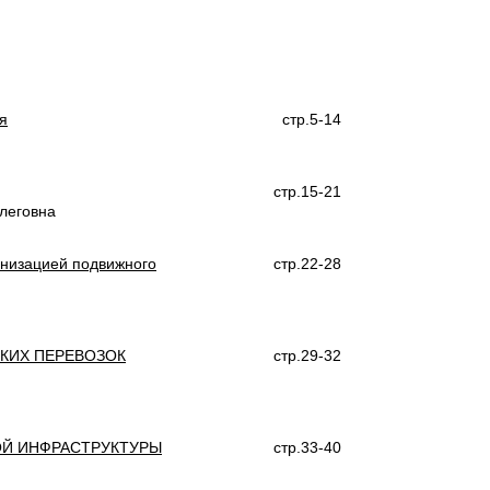
я
стр.5-14
стр.15-21
леговна
низацией подвижного
стр.22-28
КИХ ПЕРЕВОЗОК
стр.29-32
Й ИНФРАСТРУКТУРЫ
стр.33-40