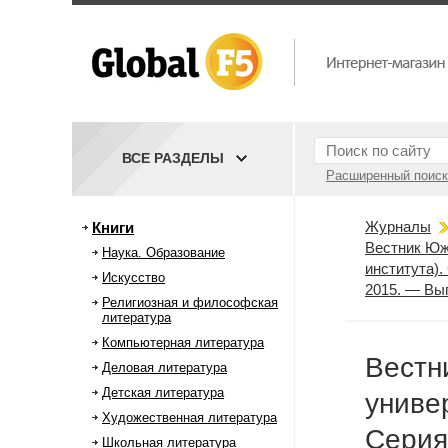
ВСЕ РАЗДЕЛЫ
Расширенный поиск
Журналы
Книги
Вестник Юж
Наука. Образование
института).
Искусство
2015. — Вы
Религиозная и философская
литература
Компьютерная литература
Вестн
Деловая литература
Детская литература
униве
Художественная литература
Серия
Школьная литература