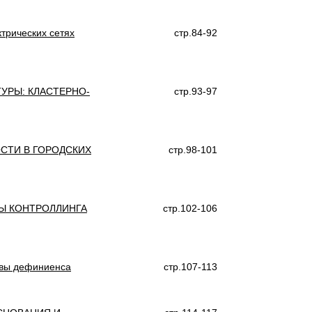
ктрических сетях
стр.84-92
УРЫ: КЛАСТЕРНО-
стр.93-97
СТИ В ГОРОДСКИХ
стр.98-101
Ы КОНТРОЛЛИНГА
стр.102-106
ивы дефиниенса
стр.107-113