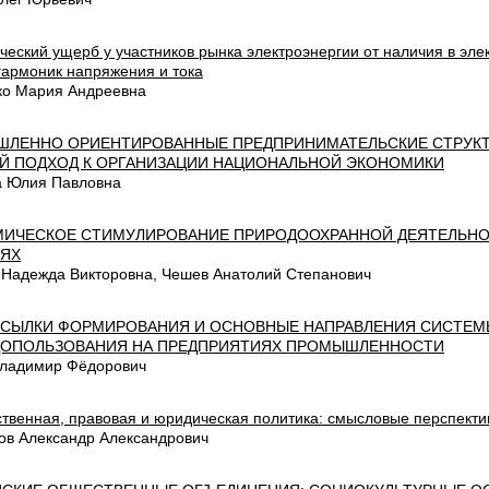
еский ущерб у участников рынка электроэнергии от наличия в эле
гармоник напряжения и тока
ко Мария Андреевна
ЛЕННО ОРИЕНТИРОВАННЫЕ ПРЕДПРИНИМАТЕЛЬСКИЕ СТРУКТ
Й ПОДХОД К ОРГАНИЗАЦИИ НАЦИОНАЛЬНОЙ ЭКОНОМИКИ
а Юлия Павловна
ИЧЕСКОЕ СТИМУЛИРОВАНИЕ ПРИРОДООХРАННОЙ ДЕЯТЕЛЬНО
ЯХ
 Надежда Викторовна, Чешев Анатолий Степанович
СЫЛКИ ФОРМИРОВАНИЯ И ОСНОВНЫЕ НАПРАВЛЕНИЯ СИСТЕМ
ОПОЛЬЗОВАНИЯ НА ПРЕДПРИЯТИЯХ ПРОМЫШЛЕННОСТИ
Владимир Фёдорович
ственная, правовая и юридическая политика: смысловые перспект
ов Александр Александрович