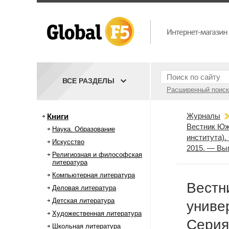
ВСЕ РАЗДЕЛЫ
Расширенный поиск
Журналы
Книги
Вестник Юж
Наука. Образование
института).
Искусство
2015. — Вы
Религиозная и философская
литература
Компьютерная литература
Вестн
Деловая литература
Детская литература
униве
Художественная литература
Серия
Школьная литература