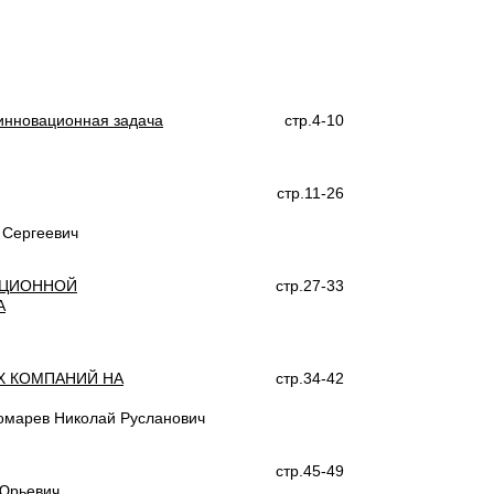
 инновационная задача
стр.4-10
стр.11-26
 Сергеевич
АЦИОННОЙ
стр.27-33
А
Х КОМПАНИЙ НА
стр.34-42
омарев Николай Русланович
стр.45-49
 Юрьевич