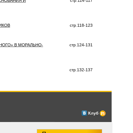
СНОВАНИЯ И
стр.114-117
ИКОВ
стр.118-123
НОГО» В МОРАЛЬНО-
стр.124-131
стр.132-137
Клуб