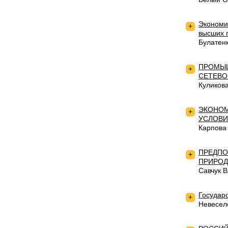
Экономич
+
высших 
Булатен
ПРОМЫШ
+
СЕТЕВО
Куликов
ЭКОНОМ
+
УСЛОВИ
Карпова
ПРЕДПО
+
ПРИРОД
Савчук 
Государ
+
Невесел