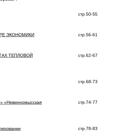
стр.50-55
ОРЕ ЭКОНОМИКИ
стр.56-61
ТАХ ТЕПЛОВОЙ
стр.62-67
стр.68-73
5» «Невинномысская
стр.74-77
тировании
стр.78-83