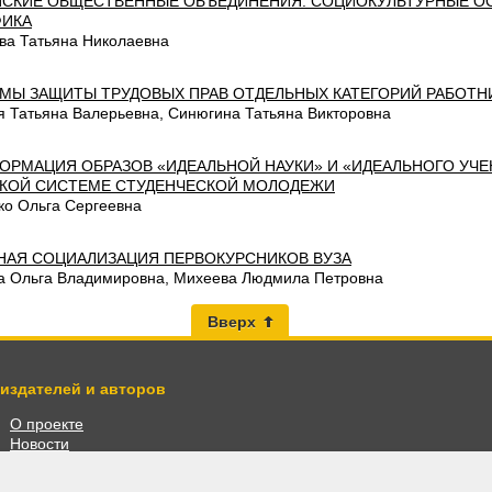
СКИЕ ОБЩЕСТВЕННЫЕ ОБЪЕДИНЕНИЯ: СОЦИОКУЛЬТУРНЫЕ О
ИКА
ва Татьяна Николаевна
МЫ ЗАЩИТЫ ТРУДОВЫХ ПРАВ ОТДЕЛЬНЫХ КАТЕГОРИЙ РАБОТН
я Татьяна Валерьевна, Синюгина Татьяна Викторовна
ОРМАЦИЯ ОБРАЗОВ «ИДЕАЛЬНОЙ НАУКИ» И «ИДЕАЛЬНОГО УЧЕ
КОЙ СИСТЕМЕ СТУДЕНЧЕСКОЙ МОЛОДЕЖИ
ко Ольга Сергеевна
НАЯ СОЦИАЛИЗАЦИЯ ПЕРВОКУРСНИКОВ ВУЗА
а Ольга Владимировна, Михеева Людмила Петровна
Вверх
 издателей и авторов
О проекте
Новости
Разместить книги
Личный кабинет